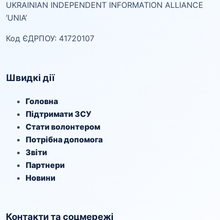
UKRAINIAN INDEPENDENT INFORMATION ALLIANCE
‘UNIA’
Код ЄДРПОУ: 41720107
Швидкі дії
Головна
Підтримати ЗСУ
Стати волонтером
Потрібна допомога
Звіти
Партнери
Новини
Контакти та соцмережі