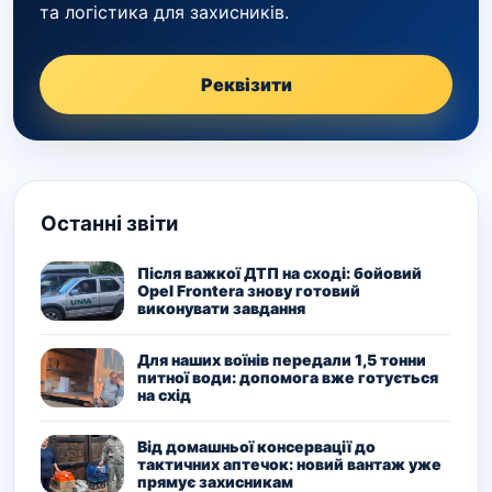
та логістика для захисників.
Реквізити
Останні звіти
Після важкої ДТП на сході: бойовий
Opel Frontera знову готовий
виконувати завдання
Для наших воїнів передали 1,5 тонни
питної води: допомога вже готується
на схід
Від домашньої консервації до
тактичних аптечок: новий вантаж уже
прямує захисникам