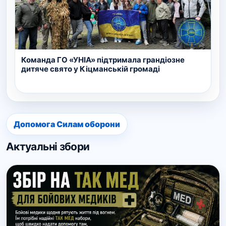
Команда ГО «УНІА» підтримала грандіозне
дитяче свято у Кіцманській громаді
Допомога Силам оборони
Актуальні збори