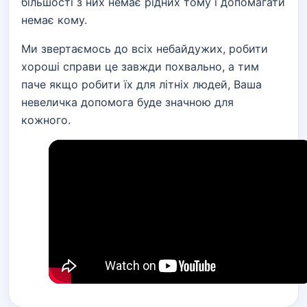
більшості з них немає рідних тому і допомагати
немає кому.
Ми звертаємось до всіх небайдужих, робити
хороші справи це завжди похвально, а тим
паче якщо робити їх для літніх людей, Ваша
невеличка допомога буде значною для
кожного.