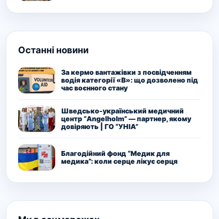
Останні новини
За кермо вантажівки з посвідченням
водія категорії «В»: що дозволено під
час воєнного стану
Шведсько-український медичний
центр “Angelholm” — партнер, якому
довіряють | ГО “УНІА”
Благодійний фонд “Медик для
медика”: коли серце лікує серця