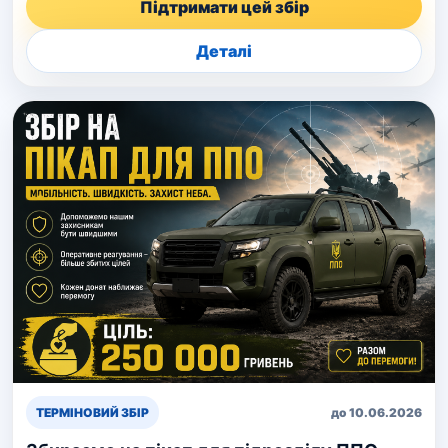
Підтримати цей збір
Деталі
ТЕРМІНОВИЙ ЗБІР
до 10.06.2026