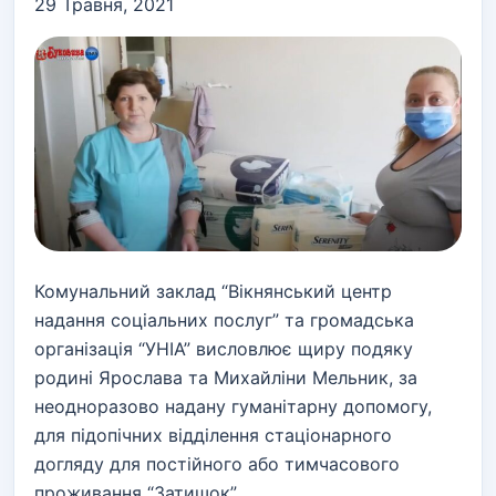
29 Травня, 2021
Комунальний заклад “Вікнянський центр
надання соціальних послуг” та громадська
організація “УНІА” висловлює щиру подяку
родині Ярослава та Михайліни Мельник, за
неодноразово надану гуманітарну допомогу,
для підопічних відділення стаціонарного
догляду для постійного або тимчасового
проживання “Затишок”.