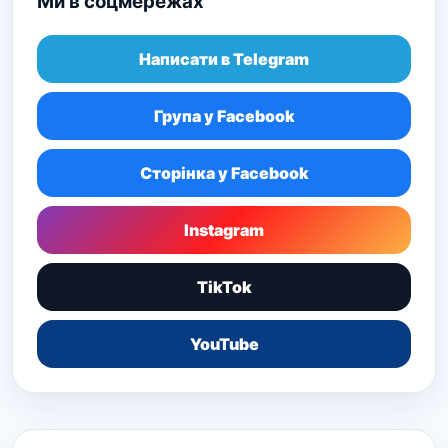
Ми в соцмережах
Написати в Telegram
Група у Facebook
Сторінка у Facebook
Instagram
TikTok
YouTube