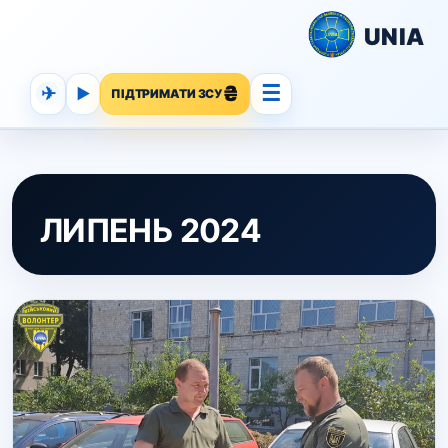
UNIA
☰
✈
▶
ПІДТРИМАТИ ЗСУ
ЛИПЕНЬ 2024