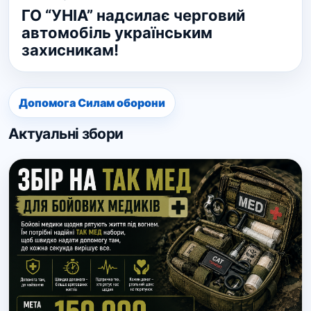
ГО “УНІА” надсилає черговий
автомобіль українським
захисникам!
Допомога Силам оборони
Актуальні збори