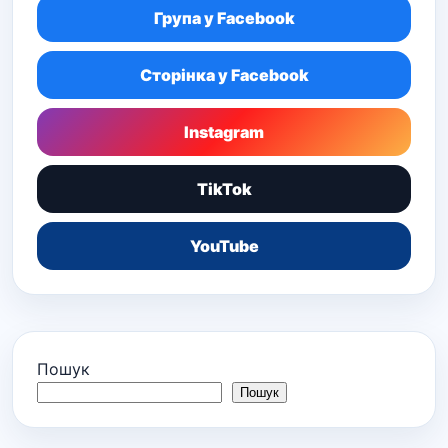
Група у Facebook
Сторінка у Facebook
Instagram
TikTok
YouTube
Пошук
Пошук