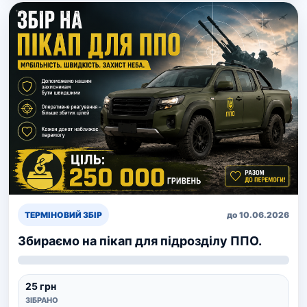
ТЕРМІНОВИЙ ЗБІР
до 10.06.2026
Збираємо на пікап для підрозділу ППО.
25 грн
ЗІБРАНО