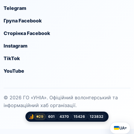
Telegram
Група Facebook
Сторінка Facebook
Instagram
TikTok
YouTube
© 2026 ГО «УНІА». Офіційний волонтерський та
інформаційний хаб організації.
29
601
4370
15426
123832
UA
▾