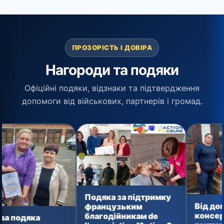
ПРОЗОРІСТЬ І ДОВІРА
Нагороди та подяки
Офіційні подяки, відзнаки та підтвердження
допомоги від військових, партнерів і громад.
Подяка за підтримку
Від домашньої
французьким
консервації до
благодійникам de