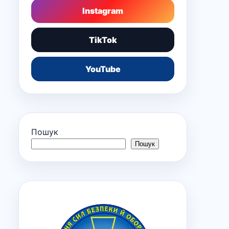
Instagram
TikTok
YouTube
Пошук
Пошук