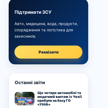
Підтримати ЗСУ
Авто, медицина, вода, продукти,
спорядження та логістика для
захисників.
Реквізити
Останні звіти
Ще чотири автомобілі та
медичний вантаж із Чехії
прибули на базу ГО
«УНІА»