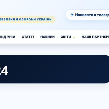
✈
Написати в телег
БЕЗПЕКИ Й ОБОРОНИ УКРАЇНИ
ВІД УНІА
СТАТТІ
НОВИНИ
ЗВІТИ
НАШІ ПАРТНЕР
24