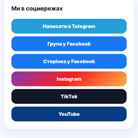
Ми в соцмережах
Написати в Telegram
Група у Facebook
Сторінка у Facebook
Instagram
TikTok
YouTube