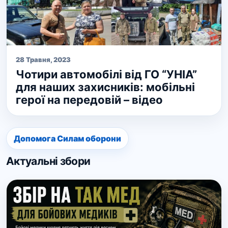
28 Травня, 2023
Чотири автомобілі від ГО “УНІА”
для наших захисників: мобільні
герої на передовій – відео
Допомога Силам оборони
Актуальні збори