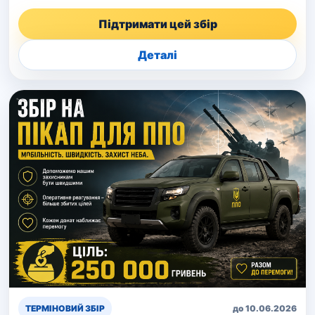
Підтримати цей збір
Деталі
ТЕРМІНОВИЙ ЗБІР
до 10.06.2026