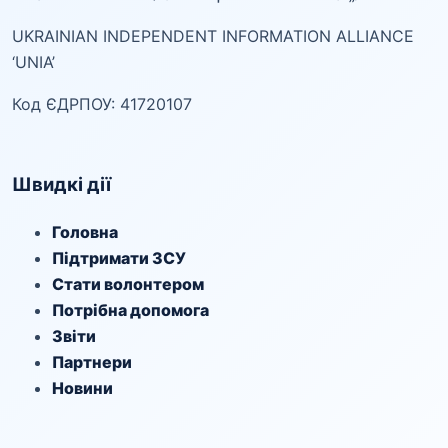
UKRAINIAN INDEPENDENT INFORMATION ALLIANCE
‘UNIA’
Код ЄДРПОУ: 41720107
Швидкі дії
Головна
Підтримати ЗСУ
Стати волонтером
Потрібна допомога
Звіти
Партнери
Новини