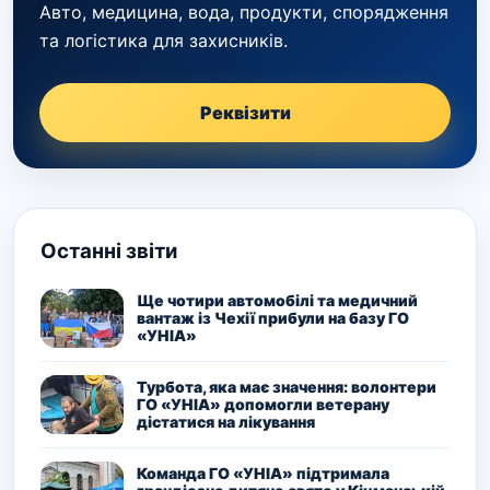
Авто, медицина, вода, продукти, спорядження
та логістика для захисників.
Реквізити
Останні звіти
Ще чотири автомобілі та медичний
вантаж із Чехії прибули на базу ГО
«УНІА»
Турбота, яка має значення: волонтери
ГО «УНІА» допомогли ветерану
дістатися на лікування
Команда ГО «УНІА» підтримала