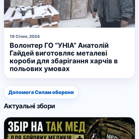
19 Січня, 2024
Волонтер ГО “УНІА” Анатолій
Гайдей виготовляє металеві
короби для збарігання харчів в
польових умовах
Допомога Силам оборони
Актуальні збори