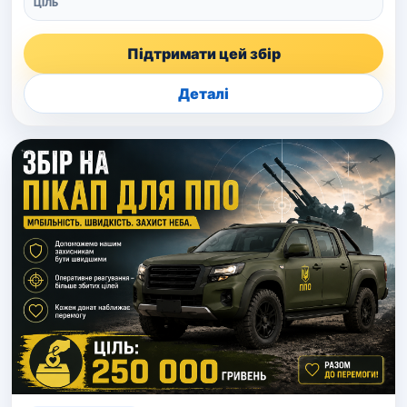
ЦІЛЬ
Підтримати цей збір
Деталі