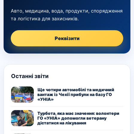
Авто, медицина, вода, продукти, спорядження
та логістика для захисників.
Реквізити
Останні звіти
Ще чотири автомобілі та медичний
вантаж із Чехії прибули на базу ГО
«УНІА»
Турбота, яка має значення: волонтери
ГО «УНІА» допомогли ветерану
дістатися на лікування