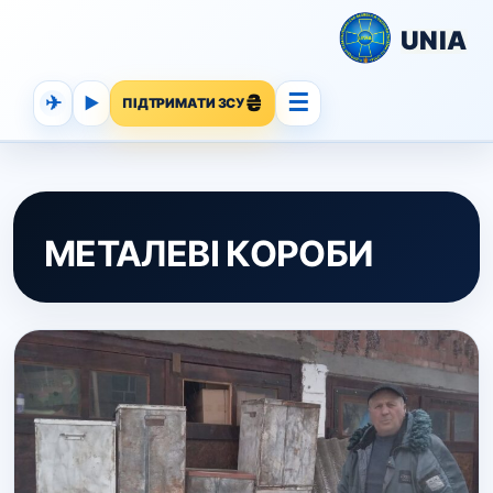
UNIA
☰
✈
▶
ПІДТРИМАТИ ЗСУ
МЕТАЛЕВІ КОРОБИ