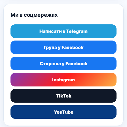
Ми в соцмережах
Написати в Telegram
Група у Facebook
Сторінка у Facebook
Instagram
TikTok
YouTube