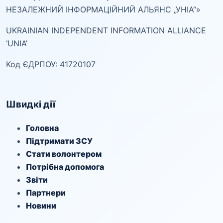
НЕЗАЛЕЖНИЙ ІНФОРМАЦІЙНИЙ АЛЬЯНС „УНІА“»
UKRAINIAN INDEPENDENT INFORMATION ALLIANCE
‘UNIA’
Код ЄДРПОУ: 41720107
Швидкі дії
Головна
Підтримати ЗСУ
Стати волонтером
Потрібна допомога
Звіти
Партнери
Новини