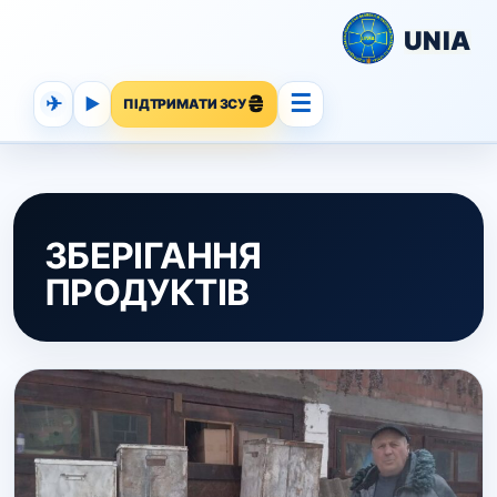
UNIA
☰
✈
▶
ПІДТРИМАТИ ЗСУ
ЗБЕРІГАННЯ
ПРОДУКТІВ