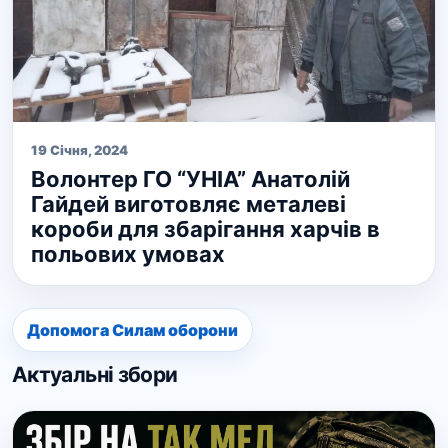
19 Січня, 2024
Волонтер ГО “УНІА” Анатолій
Гайдей виготовляє металеві
короби для збарігання харчів в
польових умовах
Допомога Силам оборони
Актуальні збори