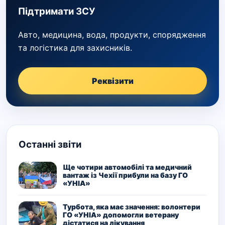
Підтримати ЗСУ
Авто, медицина, вода, продукти, спорядження
та логістика для захисників.
Реквізити
Останні звіти
Ще чотири автомобілі та медичний
вантаж із Чехії прибули на базу ГО
«УНІА»
Турбота, яка має значення: волонтери
ГО «УНІА» допомогли ветерану
дістатися на лікування