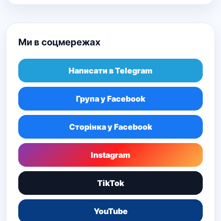
Ми в соцмережах
Написати в Telegram
Група у Facebook
Сторінка у Facebook
Instagram
TikTok
YouTube