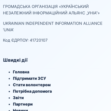
ГРОМАДСЬКА ОРГАНІЗАЦІЯ «УКРАЇНСЬКИЙ
НЕЗАЛЕЖНИЙ ІНФОРМАЦІЙНИЙ АЛЬЯНС „УНІА“»
UKRAINIAN INDEPENDENT INFORMATION ALLIANCE
‘UNIA’
Код ЄДРПОУ: 41720107
Швидкі дії
Головна
Підтримати ЗСУ
Стати волонтером
Потрібна допомога
Звіти
Партнери
Новини