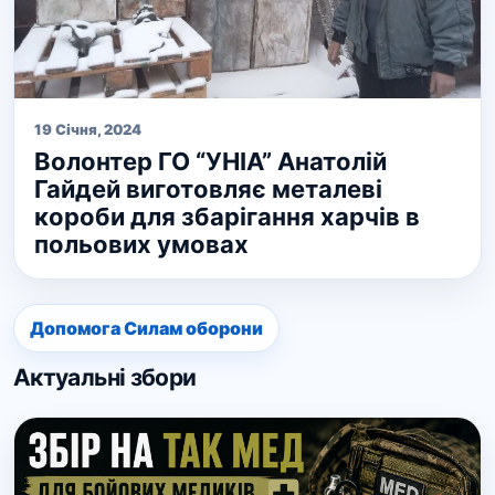
19 Січня, 2024
Волонтер ГО “УНІА” Анатолій
Гайдей виготовляє металеві
короби для збарігання харчів в
польових умовах
Допомога Силам оборони
Актуальні збори