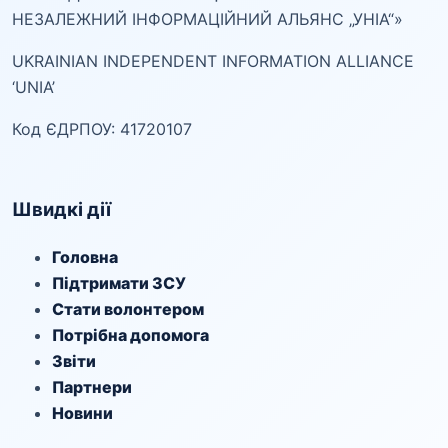
НЕЗАЛЕЖНИЙ ІНФОРМАЦІЙНИЙ АЛЬЯНС „УНІА“»
UKRAINIAN INDEPENDENT INFORMATION ALLIANCE
‘UNIA’
Код ЄДРПОУ: 41720107
Швидкі дії
Головна
Підтримати ЗСУ
Стати волонтером
Потрібна допомога
Звіти
Партнери
Новини