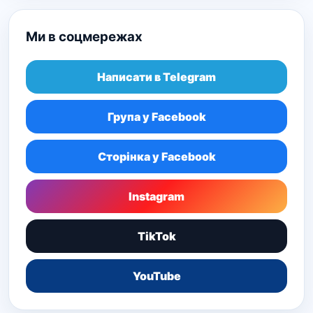
Ми в соцмережах
Написати в Telegram
Група у Facebook
Сторінка у Facebook
Instagram
TikTok
YouTube