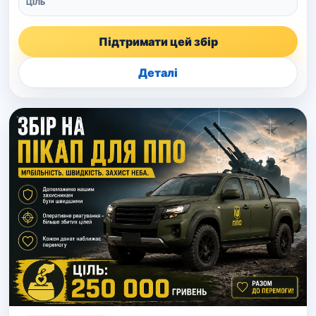
ЦІЛЬ
Підтримати цей збір
Деталі