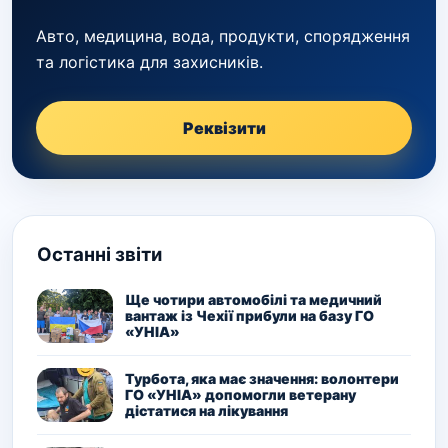
Авто, медицина, вода, продукти, спорядження
та логістика для захисників.
Реквізити
Останні звіти
Ще чотири автомобілі та медичний
вантаж із Чехії прибули на базу ГО
«УНІА»
Турбота, яка має значення: волонтери
ГО «УНІА» допомогли ветерану
дістатися на лікування