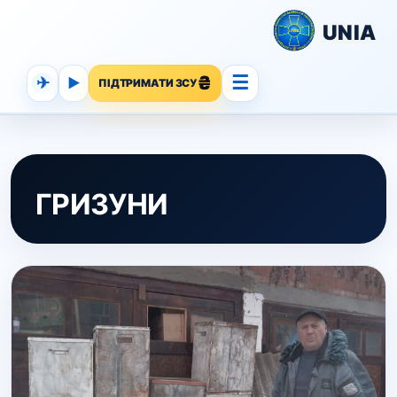
UNIA
☰
✈
▶
ПІДТРИМАТИ ЗСУ
ГРИЗУНИ