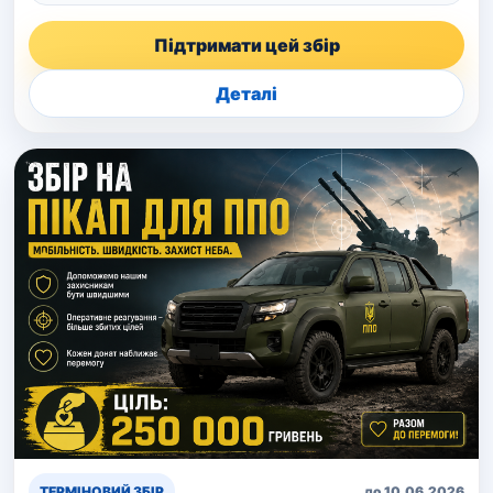
Підтримати цей збір
Деталі
ТЕРМІНОВИЙ ЗБІР
до 10.06.2026