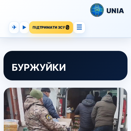
UNIA
☰
✈
▶
ПІДТРИМАТИ ЗСУ
БУРЖУЙКИ