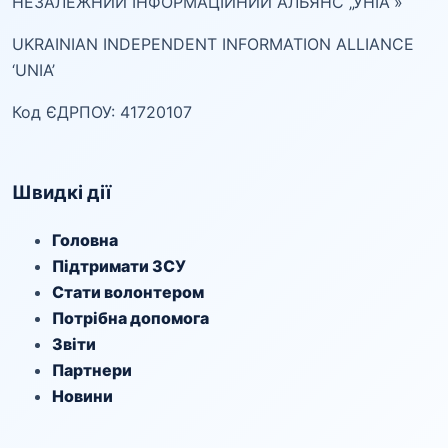
НЕЗАЛЕЖНИЙ ІНФОРМАЦІЙНИЙ АЛЬЯНС „УНІА“»
UKRAINIAN INDEPENDENT INFORMATION ALLIANCE
‘UNIA’
Код ЄДРПОУ: 41720107
Швидкі дії
Головна
Підтримати ЗСУ
Стати волонтером
Потрібна допомога
Звіти
Партнери
Новини