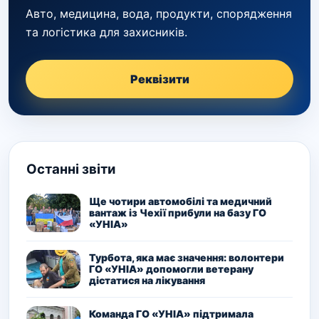
Авто, медицина, вода, продукти, спорядження
та логістика для захисників.
Реквізити
Останні звіти
Ще чотири автомобілі та медичний
вантаж із Чехії прибули на базу ГО
«УНІА»
Турбота, яка має значення: волонтери
ГО «УНІА» допомогли ветерану
дістатися на лікування
Команда ГО «УНІА» підтримала