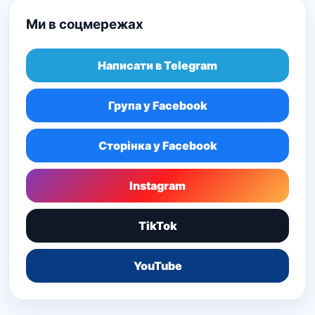
Ми в соцмережах
Написати в Telegram
Група у Facebook
Сторінка у Facebook
Instagram
TikTok
YouTube