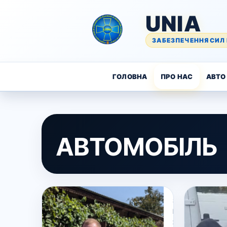
UNIA
ЗАБЕЗПЕЧЕННЯ СИЛ 
ГОЛОВНА
ПРО НАС
АВТО 
АВТОМОБІЛЬ
3
Вересня,
2024