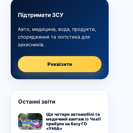
Підтримати ЗСУ
Авто, медицина, вода, продукти,
спорядження та логістика для
захисників.
Реквізити
Останні звіти
Ще чотири автомобілі та
медичний вантаж із Чехії
прибули на базу ГО
«УНІА»