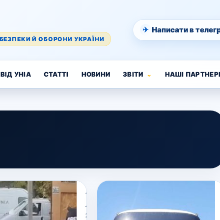
✈
Написати в телег
БЕЗПЕКИ Й ОБОРОНИ УКРАЇНИ
ВІД УНІА
СТАТТІ
НОВИНИ
ЗВІТИ
НАШІ ПАРТНЕР
18
Листопада,
2023