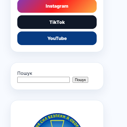
Instagram
TikTok
YouTube
Пошук
Пошук