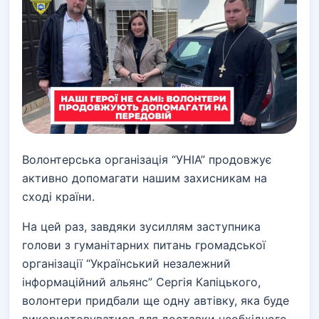
Волонтерська організація “УНІА” продовжує
активно допомагати нашим захисникам на
сході країни.
На цей раз, завдяки зусиллям заступника
голови з гуманітарних питань громадської
організації “Український незалежний
інформаційний альянс” Сергія Капіцького,
волонтери придбали ще одну автівку, яка буде
використовуватися для доставки необхідного