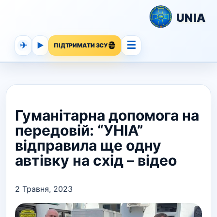
UNIA
☰
✈
▶
ПІДТРИМАТИ ЗСУ
Гуманітарна допомога на
передовій: “УНІА”
відправила ще одну
автівку на схід – відео
2 Травня, 2023