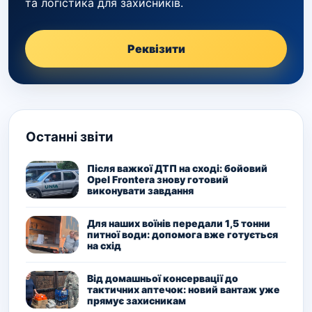
та логістика для захисників.
Реквізити
Останні звіти
Після важкої ДТП на сході: бойовий
Opel Frontera знову готовий
виконувати завдання
Для наших воїнів передали 1,5 тонни
питної води: допомога вже готується
на схід
Від домашньої консервації до
тактичних аптечок: новий вантаж уже
прямує захисникам