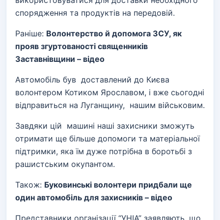
спорядження та продуктів на передовій.
Раніше:
Волонтерство й допомога ЗСУ, як
прояв згуртованості священників
Заставнівщини – відео
Автомобіль був доставлений до Києва
волонтером Котиком Ярославом, і вже сьогодні
відправиться на Луганщину, нашим військовим.
Завдяки цій машині наші захисники зможуть
отримати ще більше допомоги та матеріальної
підтримки, яка їм дуже потрібна в боротьбі з
рашистським окупантом.
Також:
Буковинські волонтери придбали ще
один автомобіль для захисників – відео
Представники організації “УНІА” заявляють, що