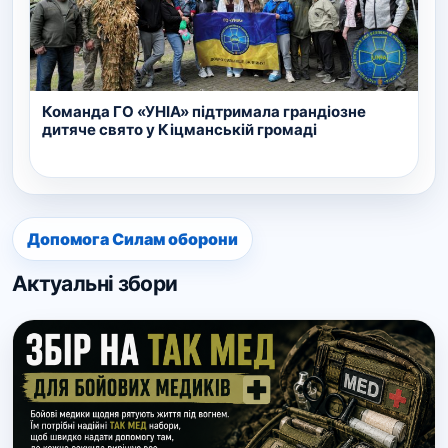
Команда ГО «УНІА» підтримала грандіозне
дитяче свято у Кіцманській громаді
Допомога Силам оборони
Актуальні збори