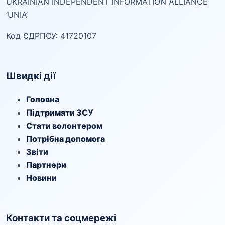
UKRAINIAN INDEPENDENT INFORMATION ALLIANCE
‘UNIA’
Код ЄДРПОУ: 41720107
Швидкі дії
Головна
Підтримати ЗСУ
Стати волонтером
Потрібна допомога
Звіти
Партнери
Новини
Контакти та соцмережі