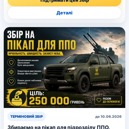
Підтримати цей збір
Деталі
ТЕРМІНОВИЙ ЗБІР
до 10.06.2026
Збираємо на пікап для підрозділу ППО.