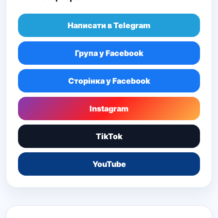
Написати в Telegram
Група у Facebook
Сторінка у Facebook
Instagram
TikTok
YouTube