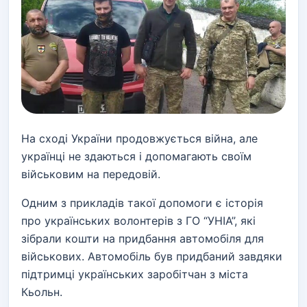
На сході України продовжується війна, але
українці не здаються і допомагають своїм
військовим на передовій.
Одним з прикладів такої допомоги є історія
про українських волонтерів з ГО “УНІА”, які
зібрали кошти на придбання автомобіля для
військових. Автомобіль був придбаний завдяки
підтримці українських заробітчан з міста
Кьольн.