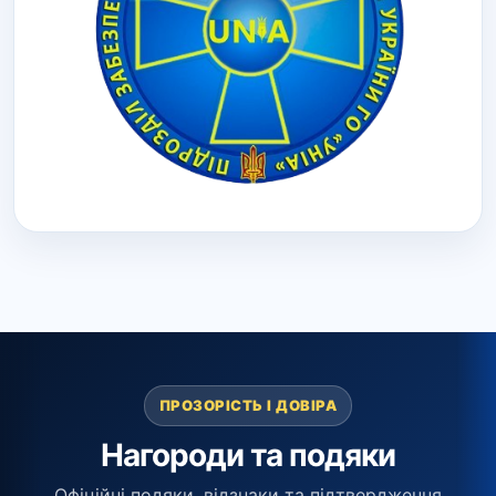
ПРОЗОРІСТЬ І ДОВІРА
Нагороди та подяки
Офіційні подяки, відзнаки та підтвердження