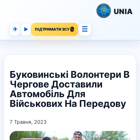
UNIA
☰
✈
▶
ПІДТРИМАТИ ЗСУ
Буковинські Волонтери В
Чергове Доставили
Автомобіль Для
Військових На Передову
7 Травня, 2023