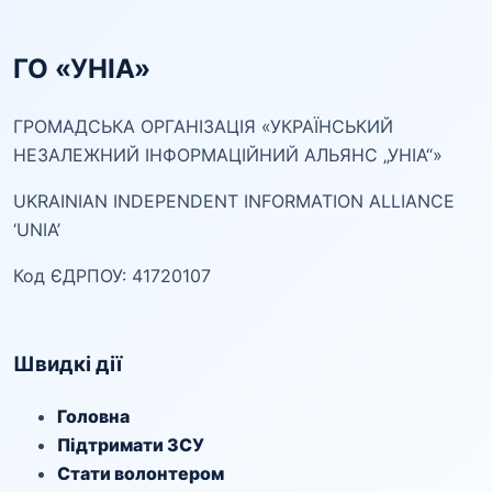
ГО «УНІА»
ГРОМАДСЬКА ОРГАНІЗАЦІЯ «УКРАЇНСЬКИЙ
НЕЗАЛЕЖНИЙ ІНФОРМАЦІЙНИЙ АЛЬЯНС „УНІА“»
UKRAINIAN INDEPENDENT INFORMATION ALLIANCE
‘UNIA’
Код ЄДРПОУ: 41720107
Швидкі дії
Головна
Підтримати ЗСУ
Стати волонтером