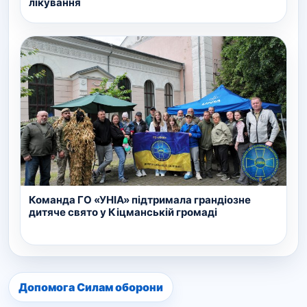
лікування
Команда ГО «УНІА» підтримала грандіозне
дитяче свято у Кіцманській громаді
Допомога Силам оборони