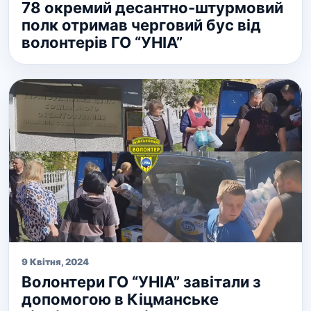
78 окремий десантно-штурмовий
полк отримав черговий бус від
волонтерів ГО “УНІА”
9 Квітня, 2024
Волонтери ГО “УНІА” завітали з
допомогою в Кіцманське