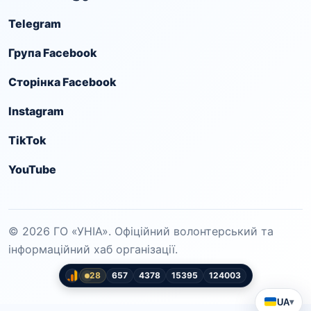
Telegram
Група Facebook
Сторінка Facebook
Instagram
TikTok
YouTube
© 2026 ГО «УНІА». Офіційний волонтерський та
інформаційний хаб організації.
28
657
4378
15395
124003
UA
▾