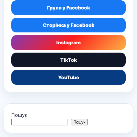
Група у Facebook
Сторінка у Facebook
Instagram
TikTok
YouTube
Пошук
Пошук