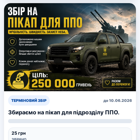
ТЕРМІНОВИЙ ЗБІР
до 10.06.2026
Збираємо на пікап для підрозділу ППО.
25 грн
ЗІБРАНО