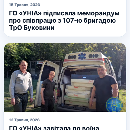
15 Травня, 2026
ГО «УНІА» підписала меморандум
про співпрацю з 107-ю бригадою
ТрО Буковини
12 Травня, 2026
ГО «УНІА» завітала до воїна