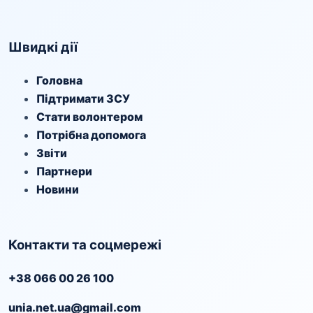
Швидкі дії
Головна
Підтримати ЗСУ
Стати волонтером
Потрібна допомога
Звіти
Партнери
Новини
Контакти та соцмережі
+38 066 00 26 100
unia.net.ua@gmail.com