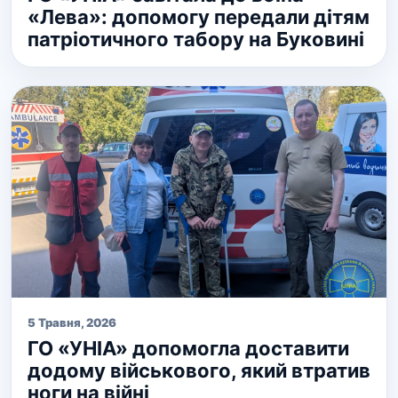
«Лева»: допомогу передали дітям
патріотичного табору на Буковині
5 Травня, 2026
ГО «УНІА» допомогла доставити
додому військового, який втратив
ноги на війні