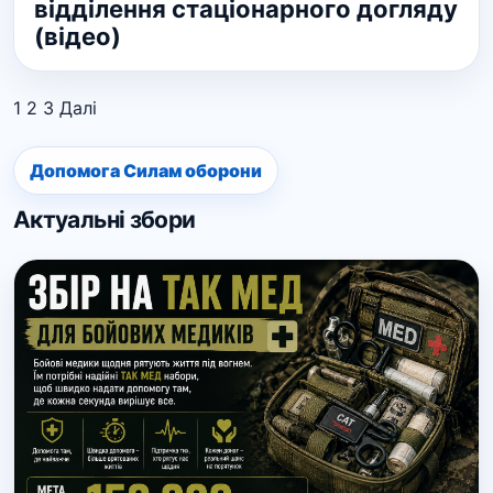
відділення стаціонарного догляду
(відео)
1
2
3
Далі
Допомога Силам оборони
Актуальні збори