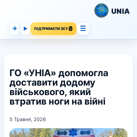
UNIA
☰
✈
▶
ПІДТРИМАТИ ЗСУ
ГО «УНІА» допомогла
доставити додому
військового, який
втратив ноги на війні
5 Травня, 2026