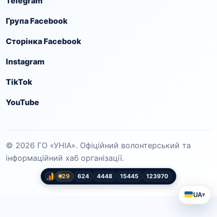
Telegram
Група Facebook
Сторінка Facebook
Instagram
TikTok
YouTube
© 2026 ГО «УНІА». Офіційний волонтерський та
інформаційний хаб організації.
29
624
4448
15445
123970
UA
▾