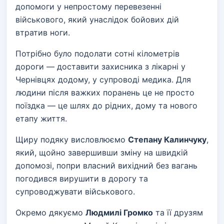
допомоги у непростому перевезенні
військового, який унаслідок бойових дій
втратив ноги.
Потрібно було подолати сотні кілометрів
дороги — доставити захисника з лікарні у
Чернівцях додому, у супроводі медика. Для
людини після важких поранень це не просто
поїздка — це шлях до рідних, дому та нового
етапу життя.
Щиру подяку висловлюємо
Степану Калинчуку
,
який, щойно завершивши зміну на швидкій
допомозі, попри власний вихідний без вагань
погодився вирушити в дорогу та
супроводжувати військового.
Окремо дякуємо
Людмилі Громко
та її друзям