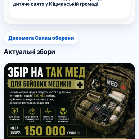
дитяче свято у Кіцманській громаді
Допомога Силам оборони
Актуальні збори