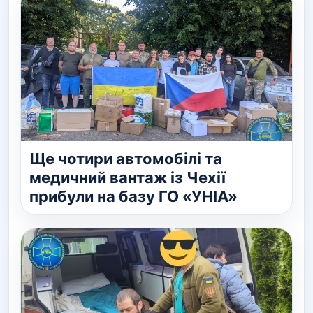
Ще чотири автомобілі та
медичний вантаж із Чехії
прибули на базу ГО «УНІА»