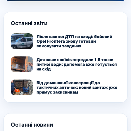
Останні звіти
Після важкої ДТП на сході: бойовий
Opel Frontera знову готовий
виконувати завдання
Для наших воїнів передали 1,5 тонни
питної води: допомога вже готується
на схід
Від домашньої консервації до
тактичних аптечок: новий вантаж уже
прямує захисникам
Останні новини