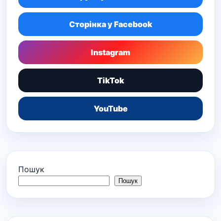
Сторінка у Facebook
Instagram
TikTok
YouTube
Пошук
Пошук