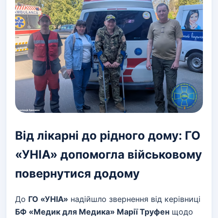
Від лікарні до рідного дому: ГО
«УНІА» допомогла військовому
повернутися додому
До
ГО «УНІА»
надійшло звернення від керівниці
БФ «Медик для Медика» Марії Труфен
щодо