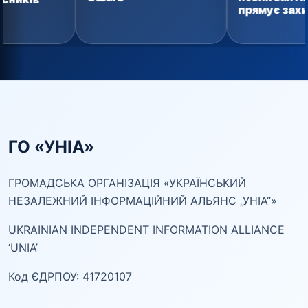
прямує захисникам
ГО «УНІА»
ГРОМАДСЬКА ОРГАНІЗАЦІЯ «УКРАЇНСЬКИЙ
НЕЗАЛЕЖНИЙ ІНФОРМАЦІЙНИЙ АЛЬЯНС „УНІА“»
UKRAINIAN INDEPENDENT INFORMATION ALLIANCE
‘UNIA’
Код ЄДРПОУ: 41720107