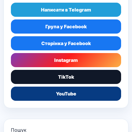
Написати в Telegram
Група у Facebook
Сторінка у Facebook
Instagram
TikTok
YouTube
Пошук