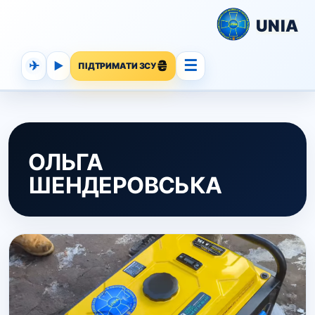
UNIA
☰
✈
▶
ПІДТРИМАТИ ЗСУ
ОЛЬГА
ШЕНДЕРОВСЬКА