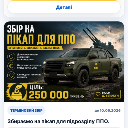
Деталі
ТЕРМІНОВИЙ ЗБІР
до 10.06.2026
Збираємо на пікап для підрозділу ППО.