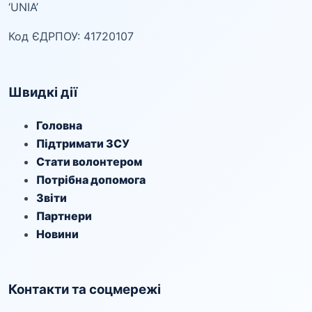
‘UNIA’
Код ЄДРПОУ: 41720107
Швидкі дії
Головна
Підтримати ЗСУ
Стати волонтером
Потрібна допомога
Звіти
Партнери
Новини
Контакти та соцмережі