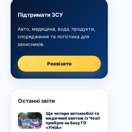
Підтримати ЗСУ
Авто, медицина, вода, продукти,
спорядження та логістика для
захисників.
Реквізити
Останні звіти
Ще чотири автомобілі та
медичний вантаж із Чехії
прибули на базу ГО
«УНІА»