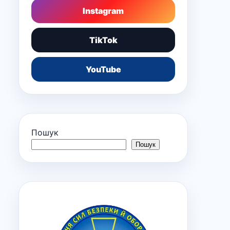
Instagram
TikTok
YouTube
Пошук
Пошук