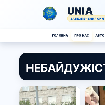
UNIA
ЗАБЕЗПЕЧЕННЯ СИЛ 
ГОЛОВНА
ПРО НАС
АВТО 
НЕБАЙДУЖІС
11
Квітня,
2024