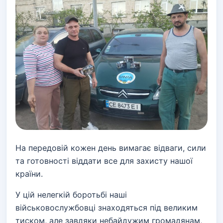
На передовій кожен день вимагає відваги, сили
та готовності віддати все для захисту нашої
країни.
У цій нелегкій боротьбі наші
військовослужбовці знаходяться під великим
тиском, але завдяки небайдужим громадянам,