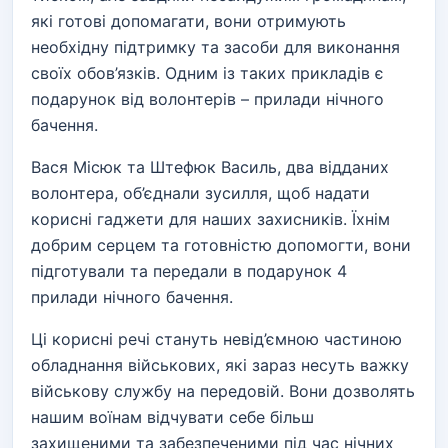
які готові допомагати, вони отримують
необхідну підтримку та засоби для виконання
своїх обов’язків. Одним із таких прикладів є
подарунок від волонтерів – прилади нічного
бачення.
Вася Місюк та Штефюк Василь, два відданих
волонтера, об’єднали зусилля, щоб надати
корисні гаджети для наших захисників. Їхнім
добрим серцем та готовністю допомогти, вони
підготували та передали в подарунок 4
прилади нічного бачення.
Ці корисні речі стануть невід’ємною частиною
обладнання військових, які зараз несуть важку
військову службу на передовій. Вони дозволять
нашим воїнам відчувати себе більш
захищеними та забезпеченими під час нічних