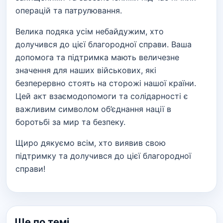
операцій та патрулювання.
Велика подяка усім небайдужим, хто
долучився до цієї благородної справи. Ваша
допомога та підтримка мають величезне
значення для наших військових, які
безперервно стоять на сторожі нашої країни.
Цей акт взаємодопомоги та солідарності є
важливим символом об’єднання нації в
боротьбі за мир та безпеку.
Щиро дякуємо всім, хто виявив свою
підтримку та долучився до цієї благородної
справи!
Ще по темі