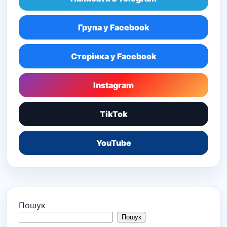
Група у Facebook
Сторінка у Facebook
Instagram
TikTok
YouTube
Пошук
Пошук