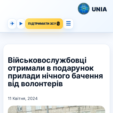
UNIA
☰
✈
▶
ПІДТРИМАТИ ЗСУ
Військовослужбовці
отримали в подарунок
прилади нічного бачення
від волонтерів
11 Квітня, 2024