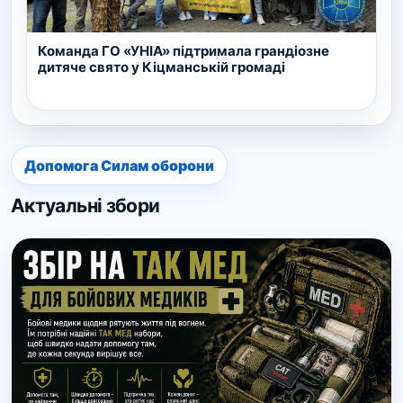
Команда ГО «УНІА» підтримала грандіозне
дитяче свято у Кіцманській громаді
Допомога Силам оборони
Актуальні збори