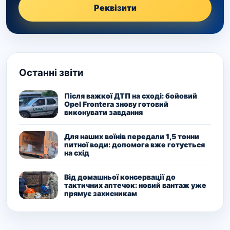
Реквізити
Останні звіти
Після важкої ДТП на сході: бойовий
Opel Frontera знову готовий
виконувати завдання
Для наших воїнів передали 1,5 тонни
питної води: допомога вже готується
на схід
Від домашньої консервації до
тактичних аптечок: новий вантаж уже
прямує захисникам