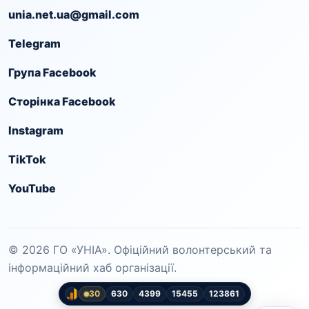
unia.net.ua@gmail.com
Telegram
Група Facebook
Сторінка Facebook
Instagram
TikTok
YouTube
© 2026 ГО «УНІА». Офіційний волонтерський та
інформаційний хаб організації.
30
630
4399
15455
123861