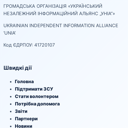
ГРОМАДСЬКА ОРГАНІЗАЦІЯ «УКРАЇНСЬКИЙ
НЕЗАЛЕЖНИЙ ІНФОРМАЦІЙНИЙ АЛЬЯНС „УНІА“»
UKRAINIAN INDEPENDENT INFORMATION ALLIANCE
‘UNIA’
Код ЄДРПОУ: 41720107
Швидкі дії
Головна
Підтримати ЗСУ
Стати волонтером
Потрібна допомога
Звіти
Партнери
Новини