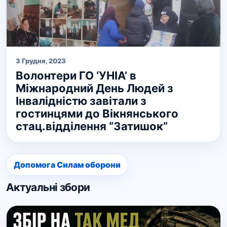
3 Грудня, 2023
Волонтери ГО ‘УНІА’ в
Міжнародний День Людей з
Інвалідністю завітали з
гостинцями до Вікнянського
стац.відділення “Затишок”
Допомога Силам оборони
Актуальні збори