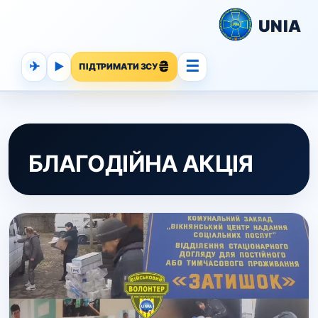
UNIA
☰
✈
▶
ПІДТРИМАТИ ЗСУ
БЛАГОДІЙНА АКЦІЯ