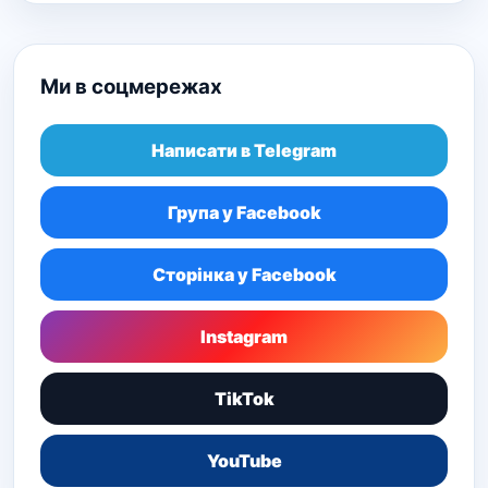
Ми в соцмережах
Написати в Telegram
Група у Facebook
Сторінка у Facebook
Instagram
TikTok
YouTube