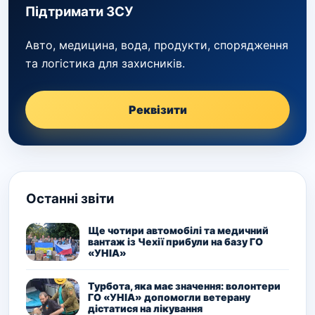
Підтримати ЗСУ
Авто, медицина, вода, продукти, спорядження
та логістика для захисників.
Реквізити
Останні звіти
Ще чотири автомобілі та медичний
вантаж із Чехії прибули на базу ГО
«УНІА»
Турбота, яка має значення: волонтери
ГО «УНІА» допомогли ветерану
дістатися на лікування