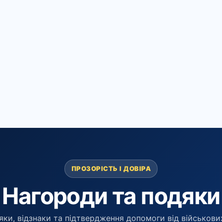
ПРОЗОРІСТЬ І ДОВІРА
Нагороди та подяки
яки, відзнаки та підтвердження допомоги від військових