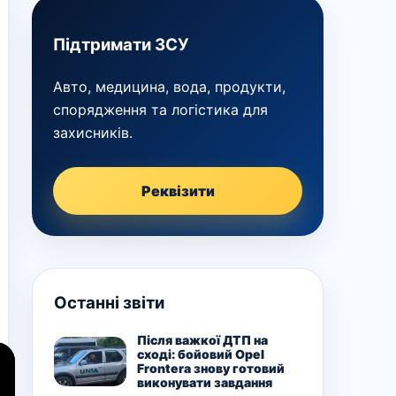
Підтримати ЗСУ
Авто, медицина, вода, продукти,
спорядження та логістика для
захисників.
Реквізити
Останні звіти
Після важкої ДТП на
сході: бойовий Opel
Frontera знову готовий
виконувати завдання