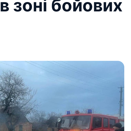
в зоні бойових