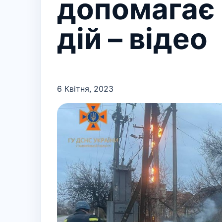
допомагає 
дій – відео
6 Квітня, 2023