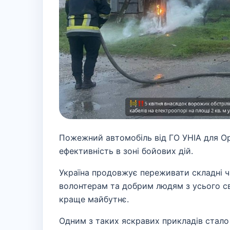
Пожежний автомобіль від ГО УНІА для О
ефективність в зоні бойових дій.
Україна продовжує переживати складні час
волонтерам та добрим людям з усього сві
краще майбутнє.
Одним з таких яскравих прикладів стало