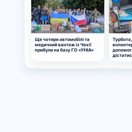
Ще чотири автомобілі та
Турбота,
медичний вантаж із Чехії
волонте
прибули на базу ГО «УНІА»
допомог
дістатис