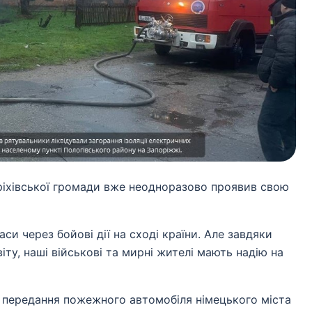
ріхівської громади вже неодноразово проявив свою
и через бойові дії на сході країни. Але завдяки
ту, наші військові та мирні жителі мають надію на
 передання пожежного автомобіля німецького міста