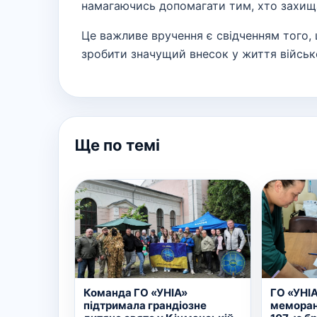
намагаючись допомагати тим, хто захища
Це важливе вручення є свідченням того, 
зробити значущий внесок у життя військ
Ще по темі
Команда ГО «УНІА»
ГО «УНІА
підтримала грандіозне
меморан