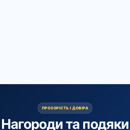
ПРОЗОРІСТЬ І ДОВІРА
Нагороди та подяки