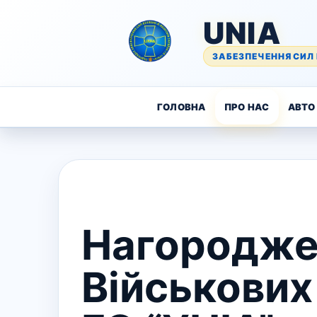
UNIA
ЗАБЕЗПЕЧЕННЯ СИЛ 
ГОЛОВНА
ПРО НАС
АВТО 
Нагородже
Військових