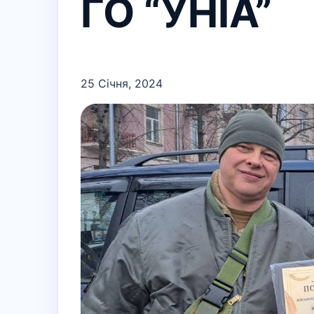
ГО “УНІА”
25 Січня, 2024