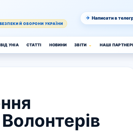
✈
Написати в телег
БЕЗПЕКИ Й ОБОРОНИ УКРАЇНИ
ВІД УНІА
СТАТТІ
НОВИНИ
ЗВІТИ
НАШІ ПАРТНЕР
ння
 Волонтерів