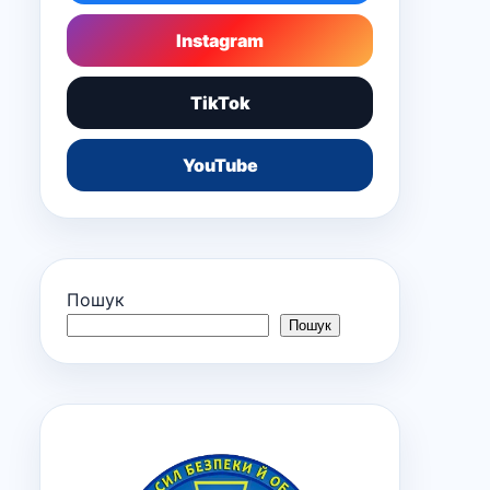
Instagram
TikTok
YouTube
Пошук
Пошук