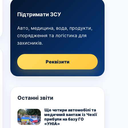
Підтримати ЗСУ
Авто, медицина, вода, продукти,
спорядження та логістика для
захисників.
Реквізити
Останні звіти
Ще чотири автомобілі та
медичний вантаж із Чехії
прибули на базу ГО
«УНІА»