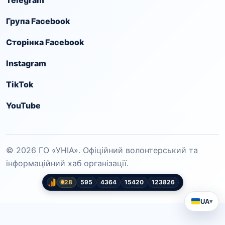
Група Facebook
Сторінка Facebook
Instagram
TikTok
YouTube
© 2026 ГО «УНІА». Офіційний волонтерський та
інформаційний хаб організації.
28
595
4364
15420
123826
UA
▾