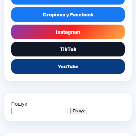
Сторінка у Facebook
Instagram
TikTok
YouTube
Пошук
Пошук