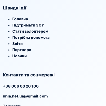
Швидкі дії
Головна
Підтримати ЗСУ
Стати волонтером
Потрібна допомога
Звіти
Партнери
Новини
Контакти та соцмережі
+38 066 00 26 100
unia.net.ua@gmail.com
Telegram