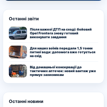
Останні звіти
Після важкої ДТП на сході: бойовий
Opel Frontera знову готовий
виконувати завдання
Для наших воїнів передали 1,5 тонни
питної води: допомога вже готується
на схід
Від домашньої консервації до
тактичних аптечок: новий вантаж уже
прямує захисникам
Останні новини