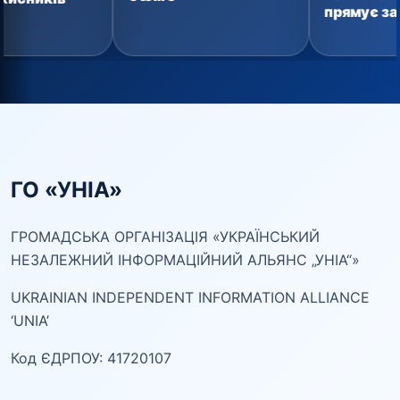
прямує захисникам
ГО «УНІА»
ГРОМАДСЬКА ОРГАНІЗАЦІЯ «УКРАЇНСЬКИЙ
НЕЗАЛЕЖНИЙ ІНФОРМАЦІЙНИЙ АЛЬЯНС „УНІА“»
UKRAINIAN INDEPENDENT INFORMATION ALLIANCE
‘UNIA’
Код ЄДРПОУ: 41720107