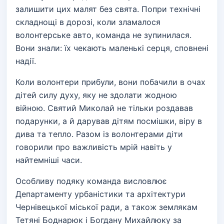
залишити цих малят без свята. Попри технічні
складнощі в дорозі, коли зламалося
волонтерське авто, команда не зупинилася.
Вони знали: їх чекають маленькі серця, сповнені
надії.
Коли волонтери прибули, вони побачили в очах
дітей силу духу, яку не здолати жодною
війною. Святий Миколай не тільки роздавав
подарунки, а й дарував дітям посмішки, віру в
дива та тепло. Разом із волонтерами діти
говорили про важливість мрій навіть у
найтемніші часи.
Особливу подяку команда висловлює
Департаменту урбаністики та архітектури
Чернівецької міської ради, а також землякам
Тетяні Боднарюк і Богдану Михайлюку за