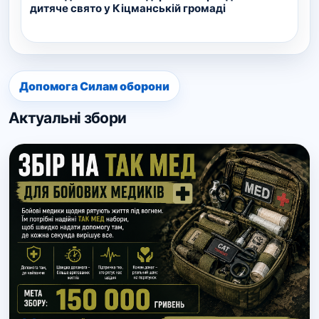
дитяче свято у Кіцманській громаді
Допомога Силам оборони
Актуальні збори