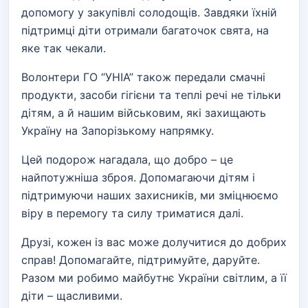
допомогу у закупівлі солодощів. Завдяки їхній
підтримці діти отримали багаточок свята, на
яке так чекали.
Волонтери ГО “УНІА” також передали смачні
продукти, засоби гігієни та теплі речі не тільки
дітям, а й нашим військовим, які захищають
Україну на Запорізькому напрямку.
Цей подорож нагадала, що добро – це
найпотужніша зброя. Допомагаючи дітям і
підтримуючи наших захисників, ми зміцнюємо
віру в перемогу та силу триматися далі.
Друзі, кожен із вас може долучитися до добрих
справ! Допомагайте, підтримуйте, даруйте.
Разом ми робимо майбутнє України світлим, а її
діти – щасливими.