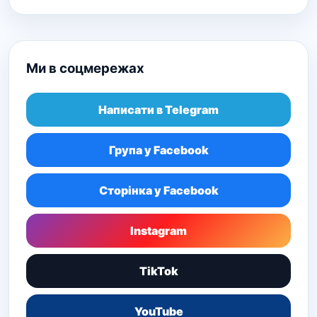
Ми в соцмережах
Написати в Telegram
Група у Facebook
Сторінка у Facebook
Instagram
TikTok
YouTube