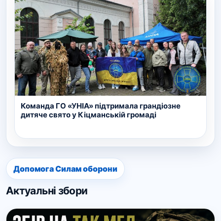
Команда ГО «УНІА» підтримала грандіозне
дитяче свято у Кіцманській громаді
Допомога Силам оборони
Актуальні збори