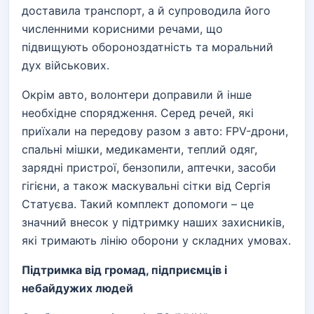
доставила транспорт, а й супроводила його
численними корисними речами, що
підвищують обороноздатність та моральний
дух військових.
Окрім авто, волонтери доправили й інше
необхідне спорядження. Серед речей, які
приїхали на передову разом з авто: FPV-дрони,
спальні мішки, медикаменти, теплий одяг,
зарядні пристрої, бензопили, аптечки, засоби
гігієни, а також маскувальні сітки від Сергія
Статуєва. Такий комплект допомоги – це
значний внесок у підтримку наших захисників,
які тримають лінію оборони у складних умовах.
Підтримка від громад, підприємців і
небайдужих людей