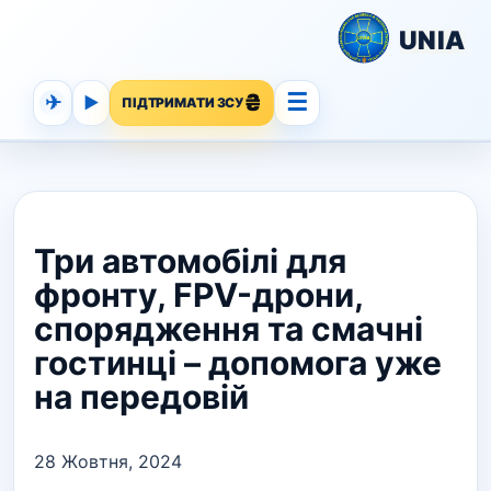
UNIA
☰
✈
▶
ПІДТРИМАТИ ЗСУ
Три автомобілі для
фронту, FPV-дрони,
спорядження та смачні
гостинці – допомога уже
на передовій
28 Жовтня, 2024