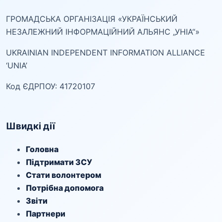
ГРОМАДСЬКА ОРГАНІЗАЦІЯ «УКРАЇНСЬКИЙ
НЕЗАЛЕЖНИЙ ІНФОРМАЦІЙНИЙ АЛЬЯНС „УНІА“»
UKRAINIAN INDEPENDENT INFORMATION ALLIANCE
‘UNIA’
Код ЄДРПОУ: 41720107
Швидкі дії
Головна
Підтримати ЗСУ
Стати волонтером
Потрібна допомога
Звіти
Партнери