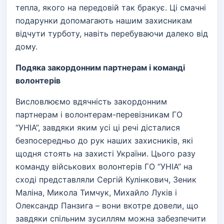
тепла, якого на передовій так бракує. Ці смачні
подарунки допомагають нашим захисникам
відчути турботу, навіть перебуваючи далеко від
дому.
Подяка закордонним партнерам і команді
волонтерів
Висловлюємо вдячність закордонним
партнерам і волонтерам-перевізникам ГО
“УНІА”, завдяки яким усі ці речі дісталися
безпосередньо до рук наших захисників, які
щодня стоять на захисті України. Цього разу
команду військових волонтерів ГО “УНІА” на
сході представляли Сергій Кулінкович, Зеник
Маліна, Микола Тимчук, Михайло Луків і
Олександр Панзига – вони вкотре довели, що
завдяки спільним зусиллям можна забезпечити