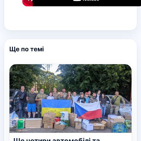
Ще по темі
Ще чотири автомобілі та