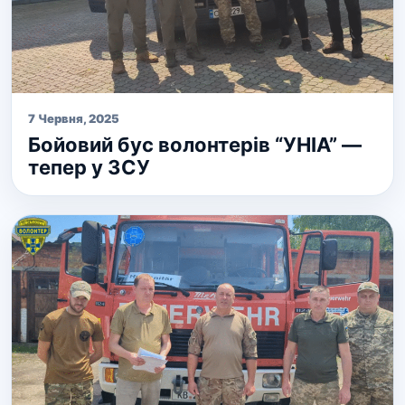
7 Червня, 2025
Бойовий бус волонтерів “УНІА” —
тепер у ЗСУ