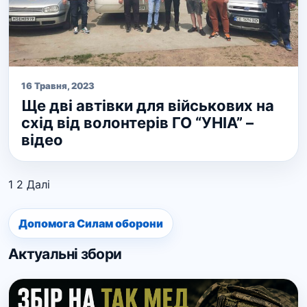
16 Травня, 2023
Ще дві автівки для військових на
схід від волонтерів ГО “УНІА” –
відео
1
2
Далі
Допомога Силам оборони
Актуальні збори