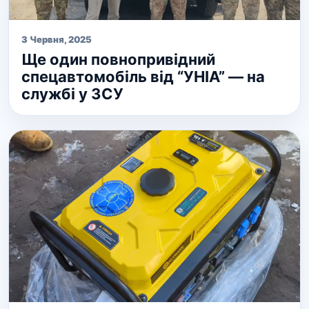
3 Червня, 2025
Ще один повнопривідний
спецавтомобіль від “УНІА” — на
службі у ЗСУ