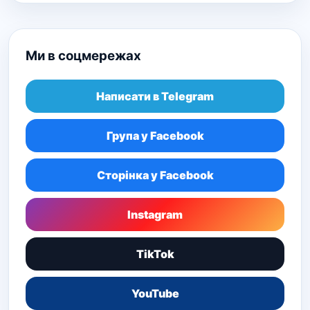
Ми в соцмережах
Написати в Telegram
Група у Facebook
Сторінка у Facebook
Instagram
TikTok
YouTube