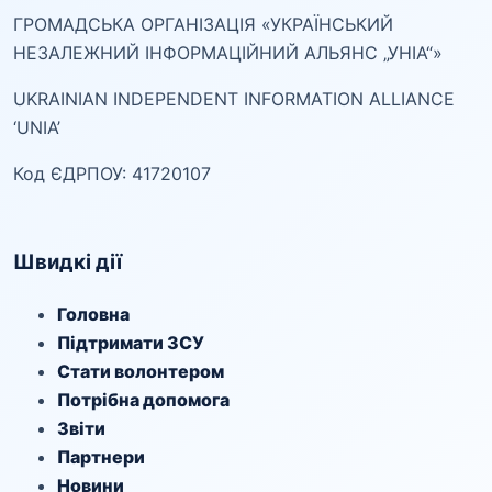
ГРОМАДСЬКА ОРГАНІЗАЦІЯ «УКРАЇНСЬКИЙ
НЕЗАЛЕЖНИЙ ІНФОРМАЦІЙНИЙ АЛЬЯНС „УНІА“»
UKRAINIAN INDEPENDENT INFORMATION ALLIANCE
‘UNIA’
Код ЄДРПОУ: 41720107
Швидкі дії
Головна
Підтримати ЗСУ
Стати волонтером
Потрібна допомога
Звіти
Партнери
Новини