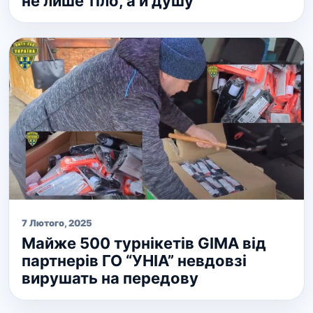
не лише тіло, а й душу
7 Лютого, 2025
Майже 500 турнікетів GIMA від
партнерів ГО “УНІА” невдовзі
вирушать на передову