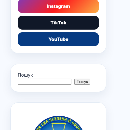
Instagram
TikTok
YouTube
Пошук
Пошук