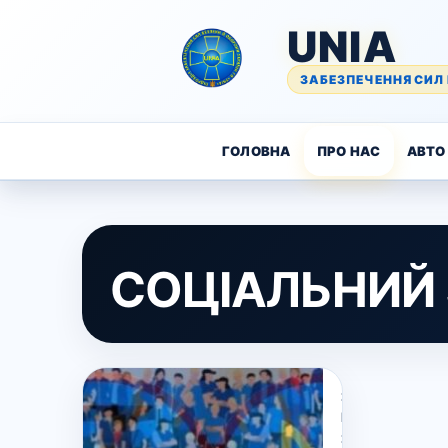
UNIA
ЗАБЕЗПЕЧЕННЯ СИЛ 
ГОЛОВНА
ПРО НАС
АВТО 
СОЦІАЛЬНИЙ
26
Квітня,
2023