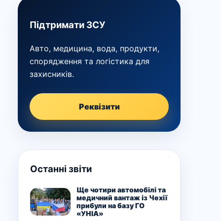
Підтримати ЗСУ
Авто, медицина, вода, продукти,
спорядження та логістика для
захисників.
Реквізити
Останні звіти
Ще чотири автомобілі та
медичний вантаж із Чехії
прибули на базу ГО
«УНІА»