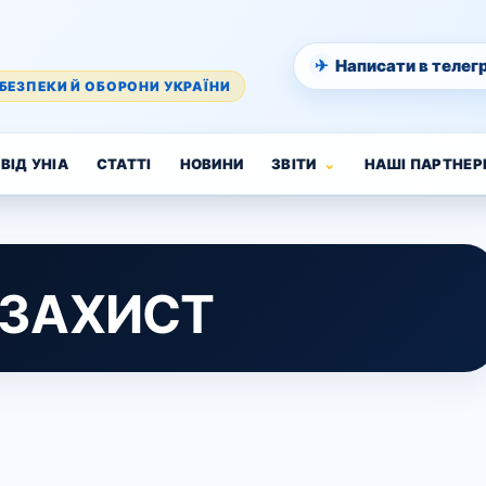
✈
Написати в телег
БЕЗПЕКИ Й ОБОРОНИ УКРАЇНИ
ВІД УНІА
СТАТТІ
НОВИНИ
ЗВІТИ
НАШІ ПАРТНЕР
 ЗАХИСТ