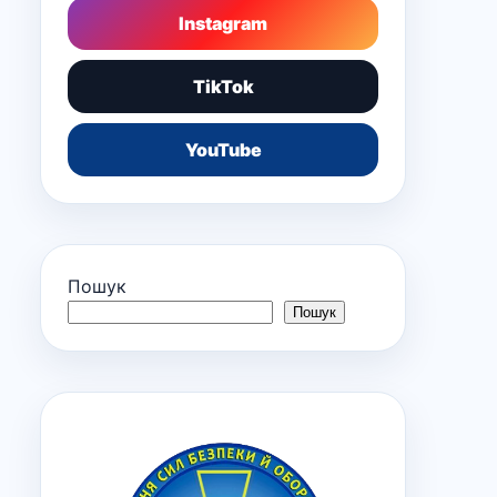
Instagram
TikTok
YouTube
Пошук
Пошук