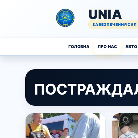
UNIA
ЗАБЕЗПЕЧЕННЯ СИЛ 
ГОЛОВНА
ПРО НАС
АВТО 
ПОСТРАЖДАЛ
18
Червня,
2023