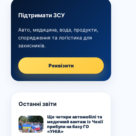
Підтримати ЗСУ
Авто, медицина, вода, продукти,
спорядження та логістика для
захисників.
Реквізити
Останні звіти
Ще чотири автомобілі та
медичний вантаж із Чехії
прибули на базу ГО
«УНІА»