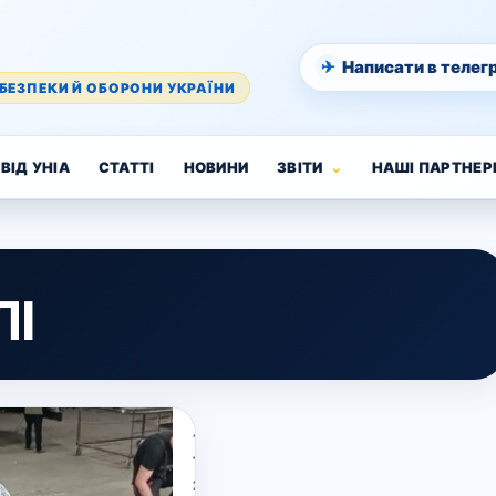
✈
Написати в телег
БЕЗПЕКИ Й ОБОРОНИ УКРАЇНИ
ВІД УНІА
СТАТТІ
НОВИНИ
ЗВІТИ
НАШІ ПАРТНЕР
І
17
Травня,
2023