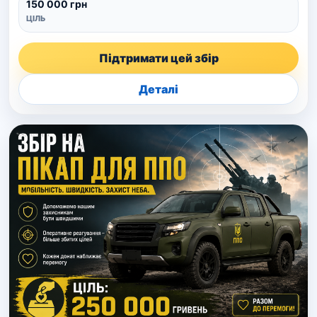
150 000 грн
ЦІЛЬ
Підтримати цей збір
Деталі