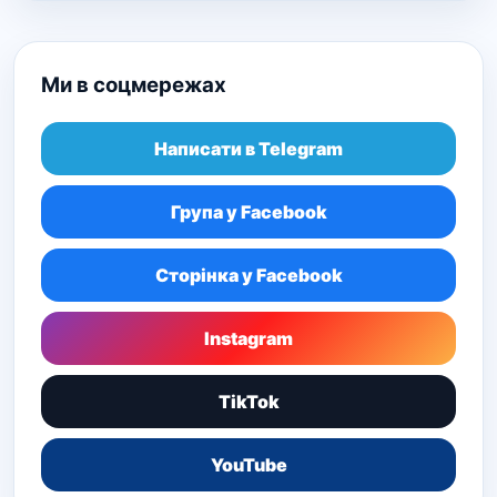
Ми в соцмережах
Написати в Telegram
Група у Facebook
Сторінка у Facebook
Instagram
TikTok
YouTube