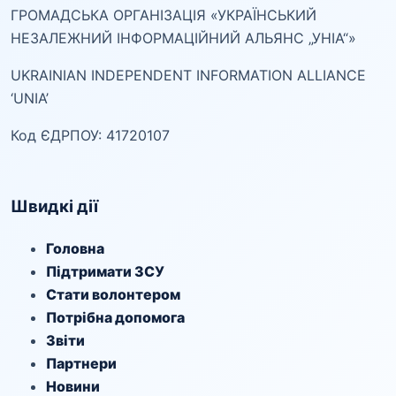
ГРОМАДСЬКА ОРГАНІЗАЦІЯ «УКРАЇНСЬКИЙ
НЕЗАЛЕЖНИЙ ІНФОРМАЦІЙНИЙ АЛЬЯНС „УНІА“»
UKRAINIAN INDEPENDENT INFORMATION ALLIANCE
‘UNIA’
Код ЄДРПОУ: 41720107
Швидкі дії
Головна
Підтримати ЗСУ
Стати волонтером
Потрібна допомога
Звіти
Партнери
Новини