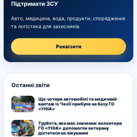
Підтримати ЗСУ
Авто, медицина, вода, продукти, спорядження
та логістика для захисників.
Реквізити
Останні звіти
Ще чотири автомобілі та медичний
вантаж із Чехії прибули на базу ГО
«УНІА»
Турбота, яка має значення: волонтери
ГО «УНІА» допомогли ветерану
дістатися на лікування