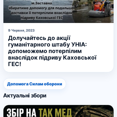
9 Червня, 2023
Долучайтесь до акції
гуманітарного штабу УНІА:
допоможемо потерпілим
внаслідок підриву Каховської
ГЕС!
Допомога Силам оборони
Актуальні збори