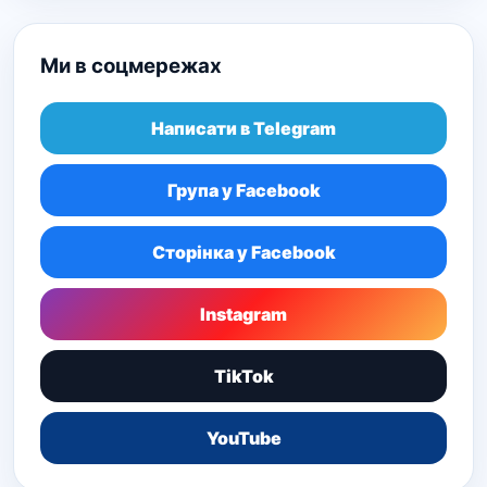
Ми в соцмережах
Написати в Telegram
Група у Facebook
Сторінка у Facebook
Instagram
TikTok
YouTube