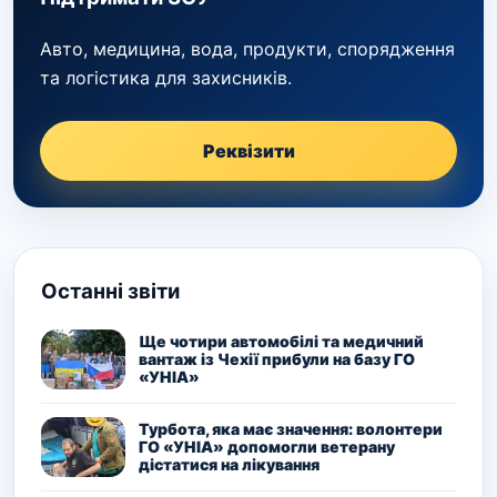
Авто, медицина, вода, продукти, спорядження
та логістика для захисників.
Реквізити
Останні звіти
Ще чотири автомобілі та медичний
вантаж із Чехії прибули на базу ГО
«УНІА»
Турбота, яка має значення: волонтери
ГО «УНІА» допомогли ветерану
дістатися на лікування