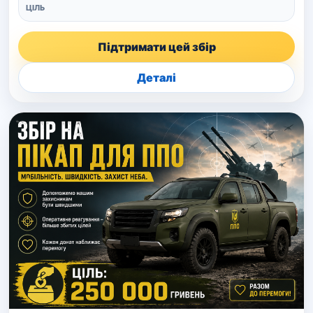
ЦІЛЬ
Підтримати цей збір
Деталі