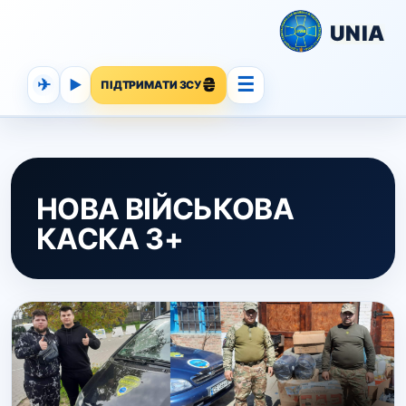
UNIA
☰
✈
▶
ПІДТРИМАТИ ЗСУ
НОВА ВІЙСЬКОВА
КАСКА 3+