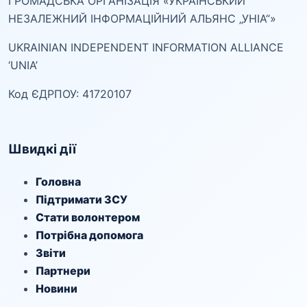
ГРОМАДСЬКА ОРГАНІЗАЦІЯ «УКРАЇНСЬКИЙ
НЕЗАЛЕЖНИЙ ІНФОРМАЦІЙНИЙ АЛЬЯНС „УНІА“»
UKRAINIAN INDEPENDENT INFORMATION ALLIANCE
‘UNIA’
Код ЄДРПОУ: 41720107
Швидкі дії
Головна
Підтримати ЗСУ
Стати волонтером
Потрібна допомога
Звіти
Партнери
Новини