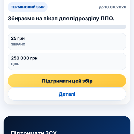
ТЕРМІНОВИЙ ЗБІР
до 10.06.2026
Збираємо на пікап для підрозділу ППО.
25 грн
ЗІБРАНО
250 000 грн
ЦІЛЬ
Підтримати цей збір
Деталі
Підтримати ЗСУ