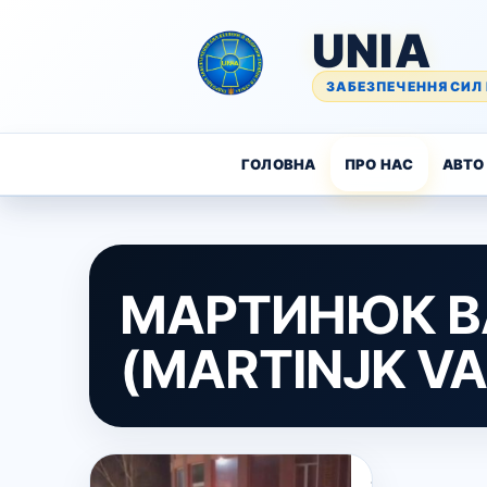
UNIA
ЗАБЕЗПЕЧЕННЯ СИЛ 
ГОЛОВНА
ПРО НАС
АВТО 
МАРТИНЮК В
(MARTINJK V
2