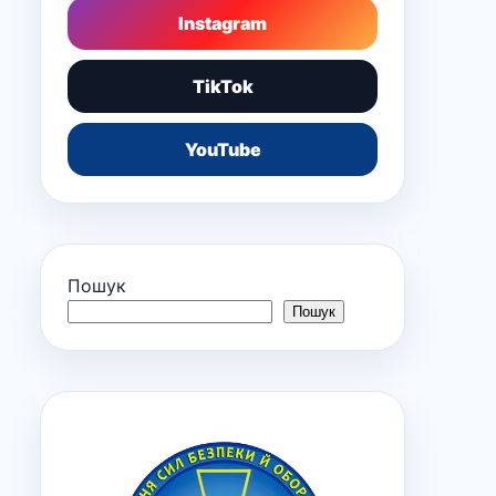
Instagram
TikTok
YouTube
Пошук
Пошук