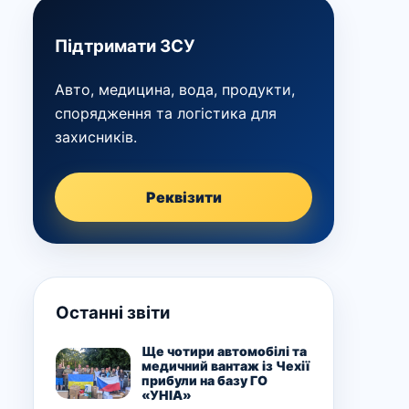
Підтримати ЗСУ
Авто, медицина, вода, продукти,
спорядження та логістика для
захисників.
Реквізити
Останні звіти
Ще чотири автомобілі та
медичний вантаж із Чехії
прибули на базу ГО
«УНІА»