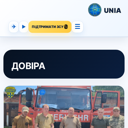
UNIA
☰
✈
▶
ПІДТРИМАТИ ЗСУ
ДОВІРА