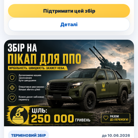
Підтримати цей збір
Деталі
ТЕРМІНОВИЙ ЗБІР
до 10.06.2026