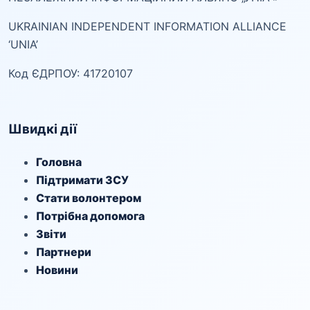
UKRAINIAN INDEPENDENT INFORMATION ALLIANCE
‘UNIA’
Код ЄДРПОУ: 41720107
Швидкі дії
Головна
Підтримати ЗСУ
Стати волонтером
Потрібна допомога
Звіти
Партнери
Новини