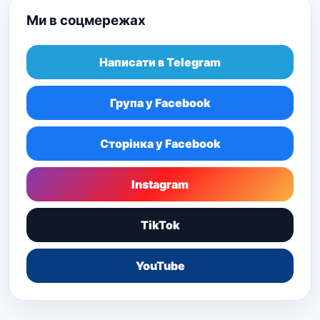
Ми в соцмережах
Написати в Telegram
Група у Facebook
Сторінка у Facebook
Instagram
TikTok
YouTube