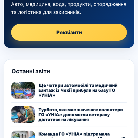
Авто, медицина, вода, продукти, спорядження
та логістика для захисників.
Реквізити
Останні звіти
Ще чотири автомобілі та медичний
вантаж із Чехії прибули на базу ГО
«УНІА»
Турбота, яка має значення: волонтери
ГО «УНІА» допомогли ветерану
дістатися на лікування
Команда ГО «УНІА» підтримала