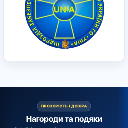
ПРОЗОРІСТЬ І ДОВІРА
Нагороди та подяки