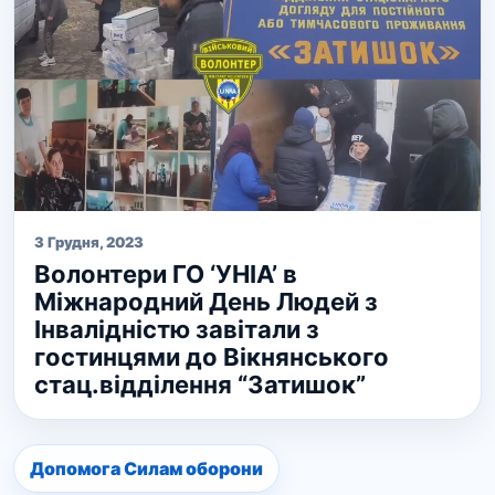
3 Грудня, 2023
Волонтери ГО ‘УНІА’ в
Міжнародний День Людей з
Інвалідністю завітали з
гостинцями до Вікнянського
стац.відділення “Затишок”
Допомога Силам оборони