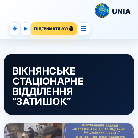
UNIA
☰
✈
▶
ПІДТРИМАТИ ЗСУ
ВІКНЯНСЬКЕ
СТАЦІОНАРНЕ
ВІДДІЛЕННЯ
“ЗАТИШОК”