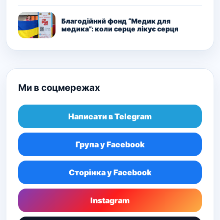
Благодійний фонд “Медик для
медика”: коли серце лікує серця
Ми в соцмережах
Написати в Telegram
Група у Facebook
Сторінка у Facebook
Instagram