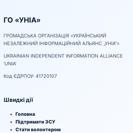
ГО «УНІА»
ГРОМАДСЬКА ОРГАНІЗАЦІЯ «УКРАЇНСЬКИЙ
НЕЗАЛЕЖНИЙ ІНФОРМАЦІЙНИЙ АЛЬЯНС „УНІА“»
UKRAINIAN INDEPENDENT INFORMATION ALLIANCE
‘UNIA’
Код ЄДРПОУ: 41720107
Швидкі дії
Головна
Підтримати ЗСУ
Стати волонтером