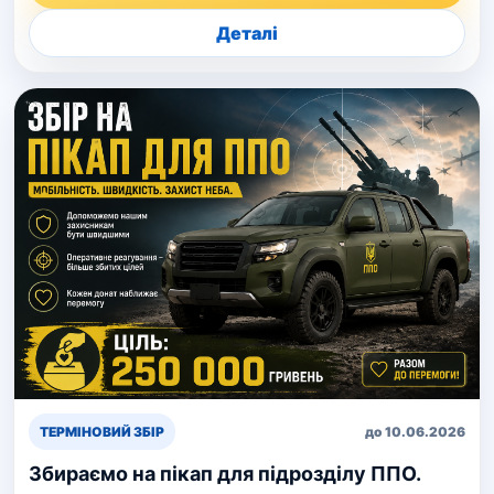
Деталі
ТЕРМІНОВИЙ ЗБІР
до 10.06.2026
Збираємо на пікап для підрозділу ППО.