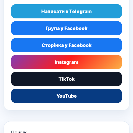
Написати в Telegram
Група у Facebook
Сторінка у Facebook
Instagram
TikTok
YouTube
Пошук