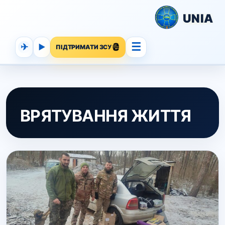
UNIA
☰
✈
▶
ПІДТРИМАТИ ЗСУ
ВРЯТУВАННЯ ЖИТТЯ