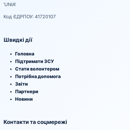
‘UNIA’
Код ЄДРПОУ: 41720107
Швидкі дії
Головна
Підтримати ЗСУ
Стати волонтером
Потрібна допомога
Звіти
Партнери
Новини
Контакти та соцмережі