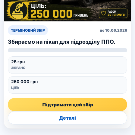
ТЕРМІНОВИЙ ЗБІР
до 10.06.2026
Збираємо на пікап для підрозділу ППО.
25 грн
ЗІБРАНО
250 000 грн
ЦІЛЬ
Підтримати цей збір
Деталі