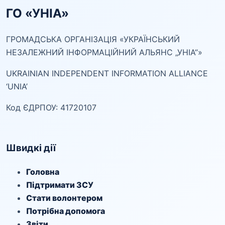
ГО «УНІА»
ГРОМАДСЬКА ОРГАНІЗАЦІЯ «УКРАЇНСЬКИЙ
НЕЗАЛЕЖНИЙ ІНФОРМАЦІЙНИЙ АЛЬЯНС „УНІА“»
UKRAINIAN INDEPENDENT INFORMATION ALLIANCE
‘UNIA’
Код ЄДРПОУ: 41720107
Швидкі дії
Головна
Підтримати ЗСУ
Стати волонтером
Потрібна допомога
Звіти