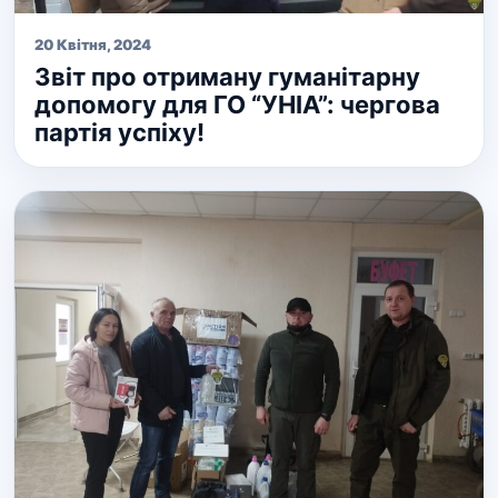
20 Квітня, 2024
Звіт про отриману гуманітарну
допомогу для ГО “УНІА”: чергова
партія успіху!