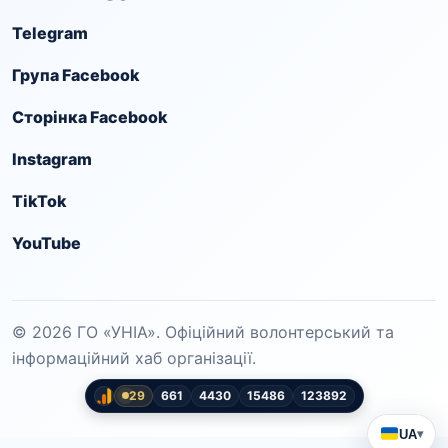
Telegram
Група Facebook
Сторінка Facebook
Instagram
TikTok
YouTube
© 2026 ГО «УНІА». Офіційний волонтерський та
інформаційний хаб організації.
29
661
4430
15486
123892
UA
▾