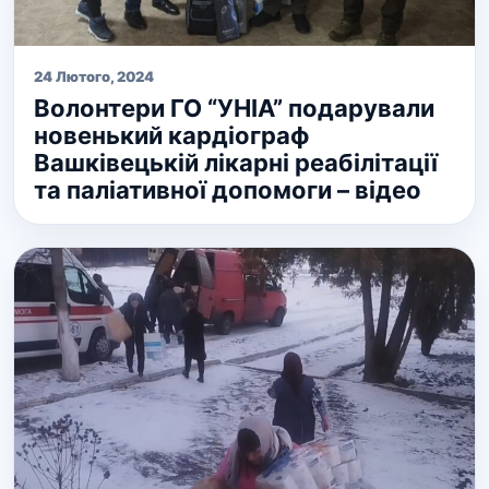
24 Лютого, 2024
Волонтери ГО “УНІА” подарували
новенький кардіограф
Вашківецькій лікарні реабілітації
та паліативної допомоги – відео