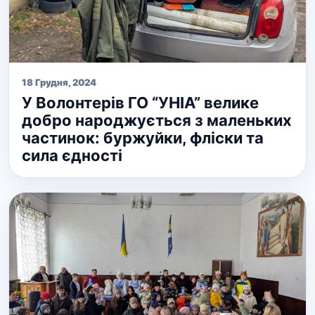
18 Грудня, 2024
У Волонтерів ГО “УНІА” велике
добро народжується з маленьких
частинок: буржуйки, фліски та
сила єдності