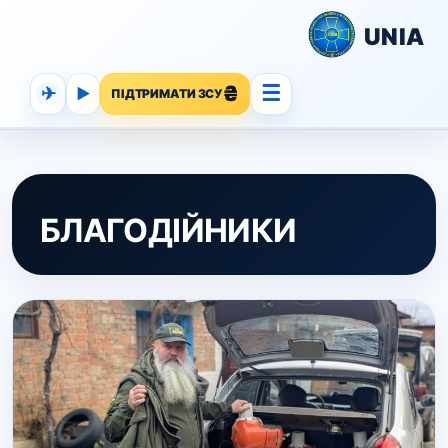
UNIA
☰
✈
▶
ПІДТРИМАТИ ЗСУ
БЛАГОДІЙНИКИ