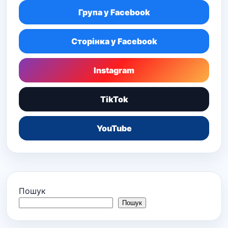
Група у Facebook
Сторінка у Facebook
Instagram
TikTok
YouTube
Пошук
Пошук