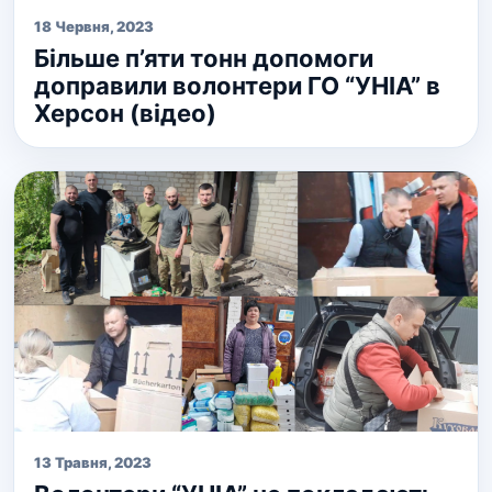
18 Червня, 2023
Більше п’яти тонн допомоги
доправили волонтери ГО “УНІА” в
Херсон (відео)
13 Травня, 2023