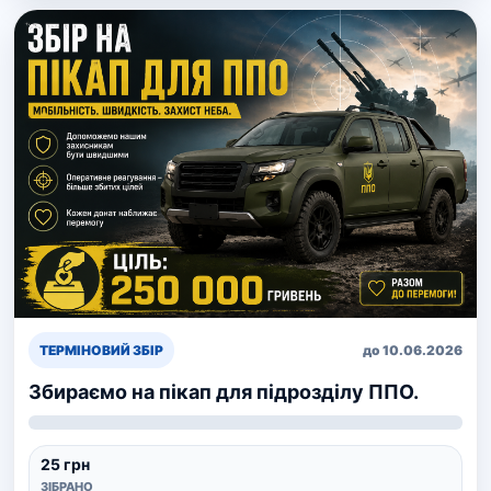
ТЕРМІНОВИЙ ЗБІР
до 10.06.2026
Збираємо на пікап для підрозділу ППО.
25 грн
ЗІБРАНО