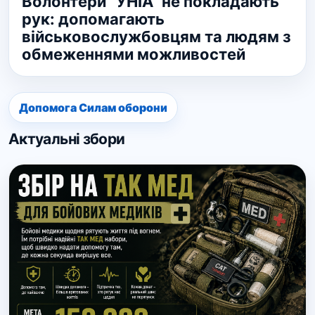
Волонтери “УНІА” не покладають
рук: допомагають
військовослужбовцям та людям з
обмеженнями можливостей
Допомога Силам оборони
Актуальні збори