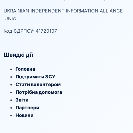
UKRAINIAN INDEPENDENT INFORMATION ALLIANCE
‘UNIA’
Код ЄДРПОУ: 41720107
Швидкі дії
Головна
Підтримати ЗСУ
Стати волонтером
Потрібна допомога
Звіти
Партнери
Новини