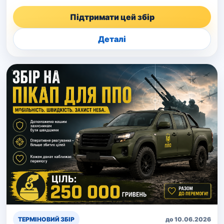
Підтримати цей збір
Деталі
ТЕРМІНОВИЙ ЗБІР
до 10.06.2026