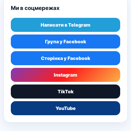
Ми в соцмережах
Написати в Telegram
Група у Facebook
Сторінка у Facebook
Instagram
TikTok
YouTube