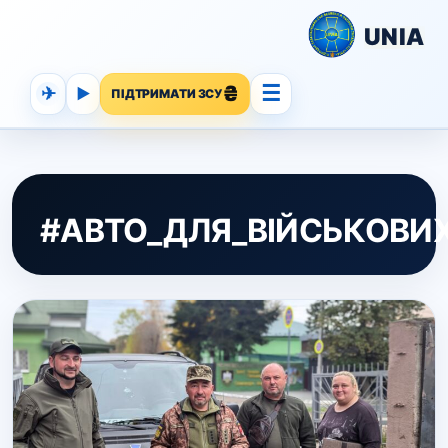
UNIA
☰
✈
▶
ПІДТРИМАТИ ЗСУ
#АВТО_ДЛЯ_ВІЙСЬКОВИ