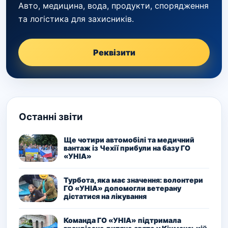
Авто, медицина, вода, продукти, спорядження
та логістика для захисників.
Реквізити
Останні звіти
Ще чотири автомобілі та медичний
вантаж із Чехії прибули на базу ГО
«УНІА»
Турбота, яка має значення: волонтери
ГО «УНІА» допомогли ветерану
дістатися на лікування
Команда ГО «УНІА» підтримала