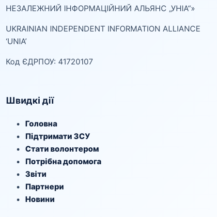
НЕЗАЛЕЖНИЙ ІНФОРМАЦІЙНИЙ АЛЬЯНС „УНІА“»
UKRAINIAN INDEPENDENT INFORMATION ALLIANCE
‘UNIA’
Код ЄДРПОУ: 41720107
Швидкі дії
Головна
Підтримати ЗСУ
Стати волонтером
Потрібна допомога
Звіти
Партнери
Новини