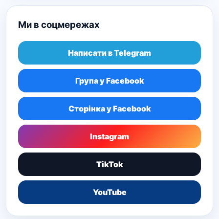
Ми в соцмережах
Написати в Telegram
Група у Facebook
Сторінка у Facebook
Instagram
TikTok
YouTube