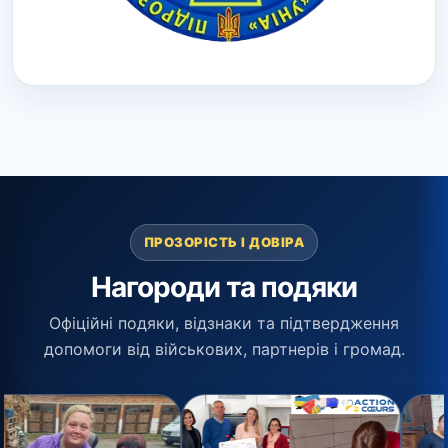
ПРОЗОРІСТЬ І ДОВІРА
Нагороди та подяки
Офіційні подяки, відзнаки та підтвердження
допомоги від військових, партнерів і громад.