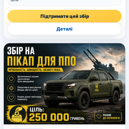
ЦІЛЬ
Підтримати цей збір
Деталі