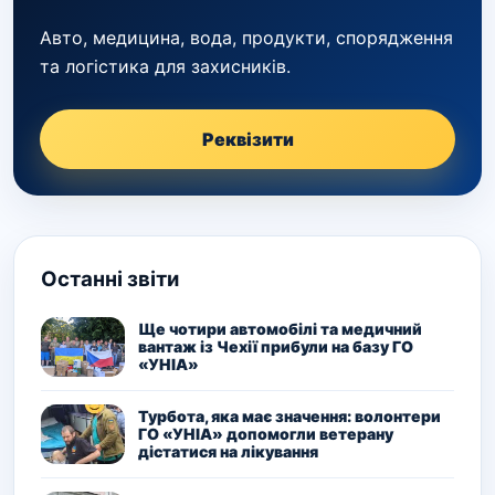
Авто, медицина, вода, продукти, спорядження
та логістика для захисників.
Реквізити
Останні звіти
Ще чотири автомобілі та медичний
вантаж із Чехії прибули на базу ГО
«УНІА»
Турбота, яка має значення: волонтери
ГО «УНІА» допомогли ветерану
дістатися на лікування