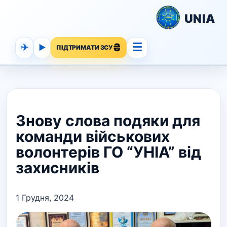
UNIA
☰
✈
▶
ПІДТРИМАТИ ЗСУ
Знову слова подяки для
команди військових
волонтерів ГО “УНІА” від
захисників
1 Грудня, 2024