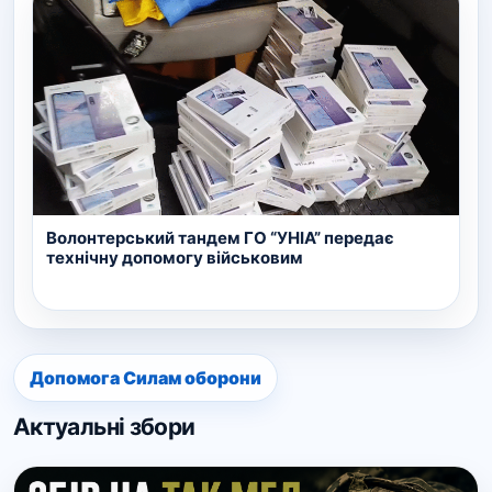
Волонтерський тандем ГО “УНІА” передає
технічну допомогу військовим
Допомога Силам оборони
Актуальні збори