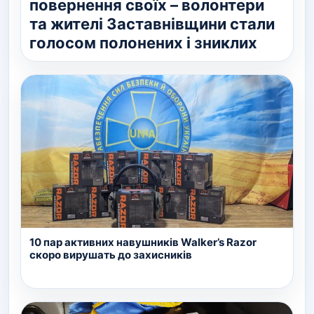
повернення своїх – волонтери
та жителі Заставнівщини стали
голосом полонених і зниклих
10 пар активних навушників Walker’s Razor
скоро вирушать до захисників