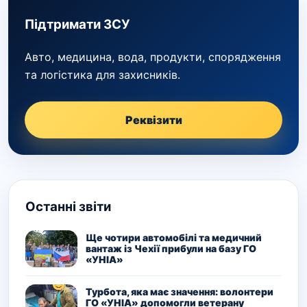
Підтримати ЗСУ
Авто, медицина, вода, продукти, спорядження
та логістика для захисників.
Реквізити
Останні звіти
Ще чотири автомобілі та медичний
вантаж із Чехії прибули на базу ГО
«УНІА»
Турбота, яка має значення: волонтери
ГО «УНІА» допомогли ветерану