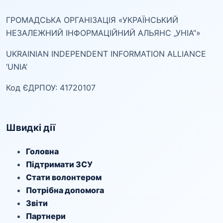
ГРОМАДСЬКА ОРГАНІЗАЦІЯ «УКРАЇНСЬКИЙ
НЕЗАЛЕЖНИЙ ІНФОРМАЦІЙНИЙ АЛЬЯНС „УНІА“»
UKRAINIAN INDEPENDENT INFORMATION ALLIANCE
‘UNIA’
Код ЄДРПОУ: 41720107
Швидкі дії
Головна
Підтримати ЗСУ
Стати волонтером
Потрібна допомога
Звіти
Партнери