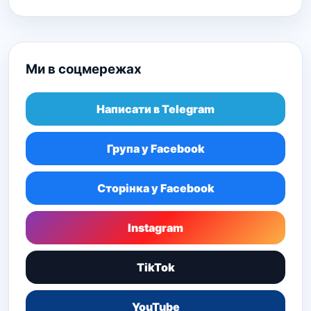
Ми в соцмережах
Написати в Telegram
Група у Facebook
Сторінка у Facebook
Instagram
TikTok
YouTube