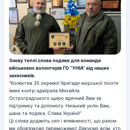
Знову теплі слова подяки для команди
військових волонтерів ГО “УНІА” від наших
захисників.
“Колектив 35 окремої бригади морської піхоти
імені контр-адмірала Михайла
Остроградського щиро вдячний Вам за
підтримку та допомогу. Низький уклін Вам,
шана та подяка. Слава Україні!”
Ці слова додають сил і впевненості, що разом
ми обов’язково переможемо! Дякуємо всім, хто