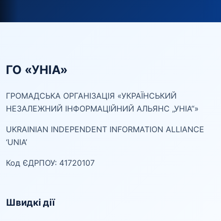
ГО «УНІА»
ГРОМАДСЬКА ОРГАНІЗАЦІЯ «УКРАЇНСЬКИЙ
НЕЗАЛЕЖНИЙ ІНФОРМАЦІЙНИЙ АЛЬЯНС „УНІА“»
UKRAINIAN INDEPENDENT INFORMATION ALLIANCE
‘UNIA’
Код ЄДРПОУ: 41720107
Швидкі дії