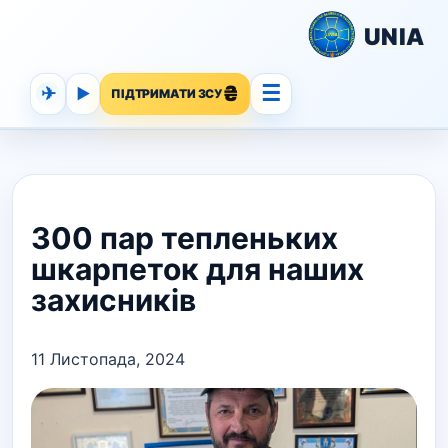
UNIA
☰
✈
▶
ПІДТРИМАТИ ЗСУ
300 пар тепленьких
шкарпеток для наших
захисників
11 Листопада, 2024