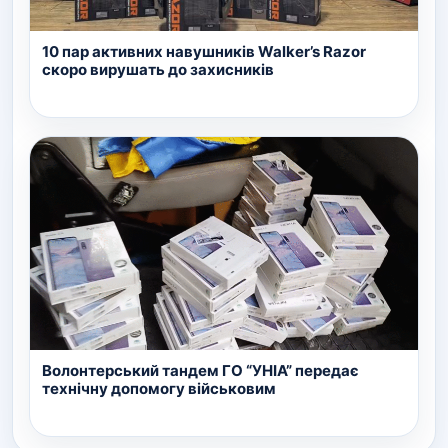
10 пар активних навушників Walker’s Razor
скоро вирушать до захисників
Волонтерський тандем ГО “УНІА” передає
технічну допомогу військовим