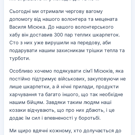
Сьогодні ми отримали чергову вагому
допомогу від нашого волонтера та мецената
Василя Місюка. До нашого волонтерського
хабу він доставив 300 пар теплих шкарпеток.
Сто з них уже вирушили на передову, аби
подарувати нашим захисникам трішки тепла та
турботи.
Особливо хочемо подякувати сім’ї Місюків, яка
постійно підтримує військових, закуповуючи не
лише шкарпетки, а й нічні прилади, продукти
харчування та багато іншого, що так необхідне
нашим бійцям. Завдяки таким людям наші
козаки відчувають, що про них дбають, і це
додає їм сил і впевненості у боротьбі.
Ми щиро вдячні кожному, хто долучається до