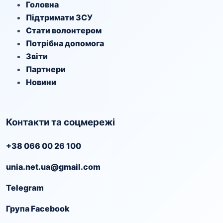
Головна
Підтримати ЗСУ
Стати волонтером
Потрібна допомога
Звіти
Партнери
Новини
Контакти та соцмережі
+38 066 00 26 100
unia.net.ua@gmail.com
Telegram
Група Facebook