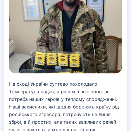
На сході України суттєво похолодало.
Температура падає, а разом з нею зростає
потреба наших героїв у теплому спорядженні.
Наші захисники, які щодня боронять країну від
російського агресора, потребують не лише
зброї, а й простих, але таких важливих речей,
які зігрівають їх у холодні дні та ночі.