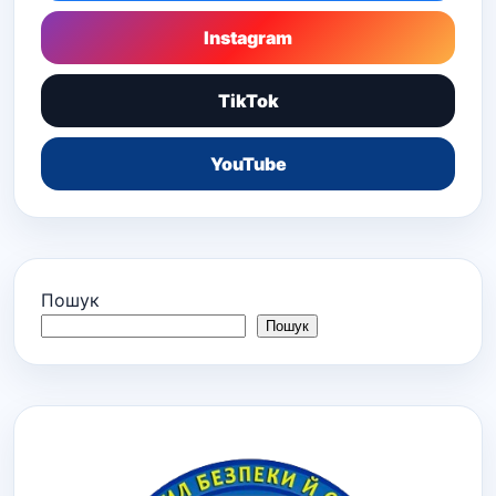
Instagram
TikTok
YouTube
Пошук
Пошук