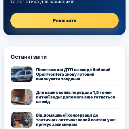
та логістика для захисників.
Реквізити
Останні звіти
Після важкої ДТП на сході: бойовий
Opel Frontera знову готовий
виконувати завдання
Для наших воїнів передали 1,5 тонни
питної води: допомога вже готується
на схід
Від домашньої консервації до
тактичних аптечок: новий вантаж уже
прямує захисникам