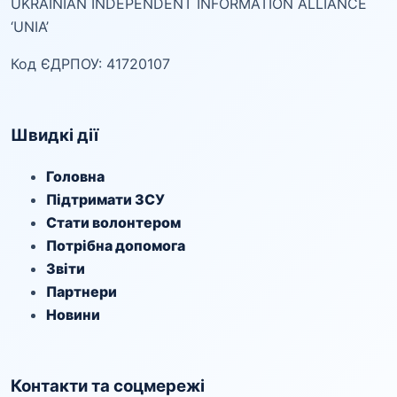
UKRAINIAN INDEPENDENT INFORMATION ALLIANCE
‘UNIA’
Код ЄДРПОУ: 41720107
Швидкі дії
Головна
Підтримати ЗСУ
Стати волонтером
Потрібна допомога
Звіти
Партнери
Новини
Контакти та соцмережі