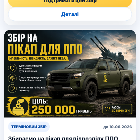
Підтримати цей збір
Деталі
ТЕРМІНОВИЙ ЗБІР
до 10.06.2026
Збираємо на пікап для підрозділу ППО.