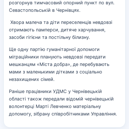
розгорнув тимчасовий опорний пункт по вул.
Севастопольській в Чернівцях.
Хвора малеча та діти переселенців невдовзі
отримають памперси, дитяче харчування,
засоби гігієни та постільну білизну.
Ще одну партію гуманітарної допомоги
міграційники планують невдовзі передати
мешканцям «Міста добра», де перебувають
мами з маленькими дітками з соціально
незахищених сімей.
Раніше працівники УДМС у Чернівецькій
області також передали відомій чернівецькій
волонтерці Марті Левченко матеріальну
допомогу, зібрану співробітниками Управління.