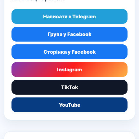
Написати в Telegram
Група у Facebook
Сторінка у Facebook
Instagram
TikTok
YouTube