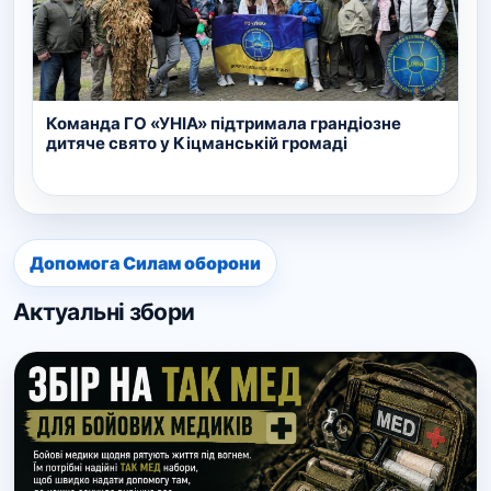
Команда ГО «УНІА» підтримала грандіозне
дитяче свято у Кіцманській громаді
Допомога Силам оборони
Актуальні збори