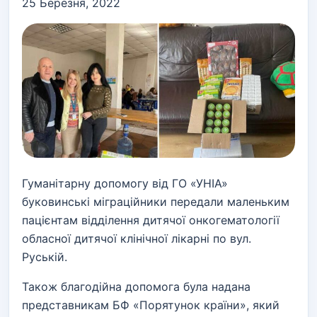
25 Березня, 2022
Гуманітарну допомогу від ГО «УНІА»
буковинські міграційники передали маленьким
пацієнтам відділення дитячої онкогематології
обласної дитячої клінічної лікарні по вул.
Руській.
Також благодійна допомога була надана
представникам БФ «Порятунок країни», який