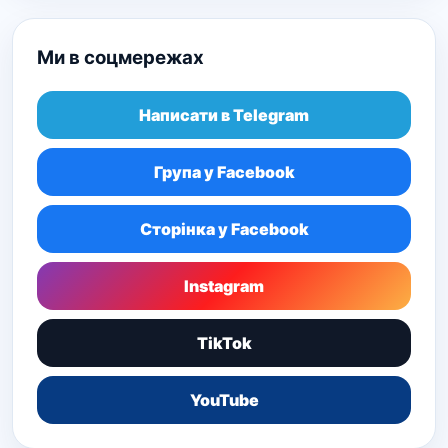
Ми в соцмережах
Написати в Telegram
Група у Facebook
Сторінка у Facebook
Instagram
TikTok
YouTube