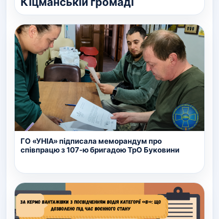
Кіцманській громаді
ГО «УНІА» підписала меморандум про
співпрацю з 107-ю бригадою ТрО Буковини