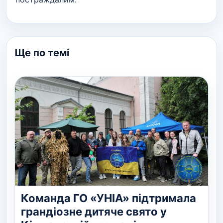
Ще по темі
Команда ГО «УНІА» підтримала
грандіозне дитяче свято у