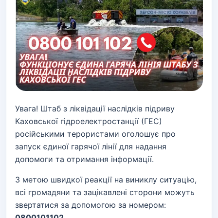
Увага! Штаб з ліквідації наслідків підриву
Каховської гідроелектростанції (ГЕС)
російськими терористами оголошує про
запуск єдиної гарячої лінії для надання
допомоги та отримання інформації.
З метою швидкої реакції на виниклу ситуацію,
всі громадяни та зацікавлені сторони можуть
звертатися за допомогою за номером:
0800101102
.