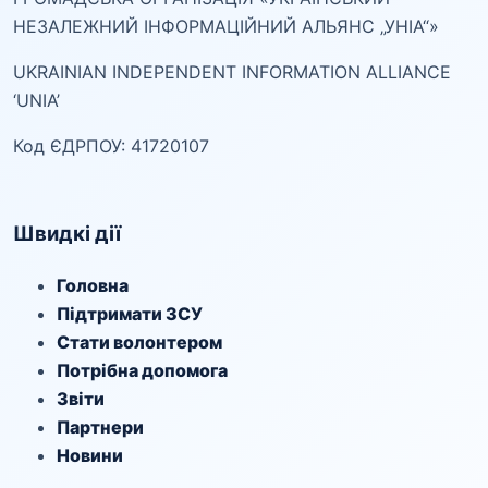
НЕЗАЛЕЖНИЙ ІНФОРМАЦІЙНИЙ АЛЬЯНС „УНІА“»
UKRAINIAN INDEPENDENT INFORMATION ALLIANCE
‘UNIA’
Код ЄДРПОУ: 41720107
Швидкі дії
Головна
Підтримати ЗСУ
Стати волонтером
Потрібна допомога
Звіти
Партнери
Новини