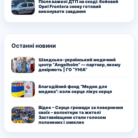
Після важкої ДТП на сході: бойовий
Opel Frontera знову готовий
виконувати завдання
Останні новини
Шведсько-український медичний
центр “Angelholm” — партнер, якому
довіряють | ГО “УНІА”
Благодійний фонд “Медик для
медика”: коли серце лікує серця
Відео – Серце громади за повернення
своїх – волонтери та жителі
Заставнівщини стали голосом
полонених і зниклих