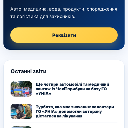
Авто, медицина, вода, продукти, спорядження
та логістика для захисників.
Реквізити
Останні звіти
Ще чотири автомобілі та медичний
вантаж із Чехії прибули на базу ГО
«УНІА»
Турбота, яка має значення: волонтери
ГО «УНІА» допомогли ветерану
дістатися на лікування