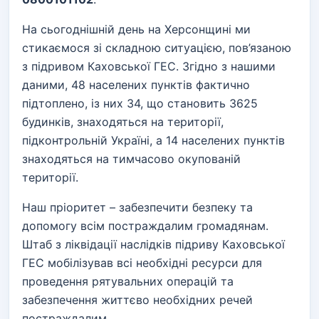
На сьогоднішній день на Херсонщині ми
стикаємося зі складною ситуацією, пов’язаною
з підривом Каховської ГЕС. Згідно з нашими
даними, 48 населених пунктів фактично
підтоплено, із них 34, що становить 3625
будинків, знаходяться на території,
підконтрольній Україні, а 14 населених пунктів
знаходяться на тимчасово окупованій
території.
Наш пріоритет – забезпечити безпеку та
допомогу всім постраждалим громадянам.
Штаб з ліквідації наслідків підриву Каховської
ГЕС мобілізував всі необхідні ресурси для
проведення рятувальних операцій та
забезпечення життєво необхідних речей
постраждалим.