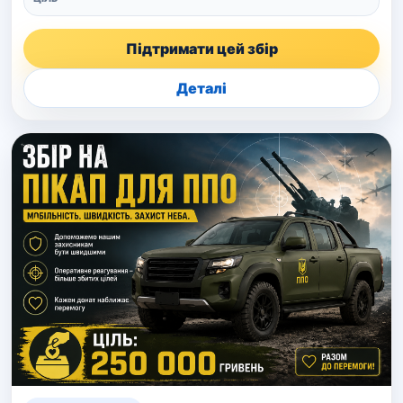
Підтримати цей збір
Деталі