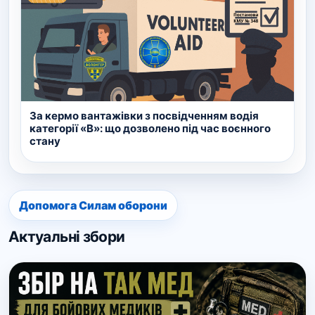
За кермо вантажівки з посвідченням водія
категорії «В»: що дозволено під час воєнного
стану
Допомога Силам оборони
Актуальні збори