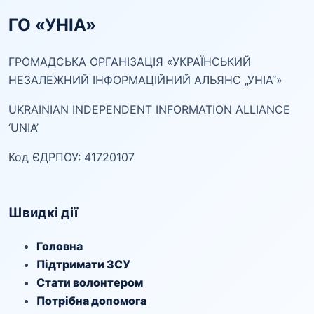
ГО «УНІА»
ГРОМАДСЬКА ОРГАНІЗАЦІЯ «УКРАЇНСЬКИЙ
НЕЗАЛЕЖНИЙ ІНФОРМАЦІЙНИЙ АЛЬЯНС „УНІА“»
UKRAINIAN INDEPENDENT INFORMATION ALLIANCE
‘UNIA’
Код ЄДРПОУ: 41720107
Швидкі дії
Головна
Підтримати ЗСУ
Стати волонтером
Потрібна допомога