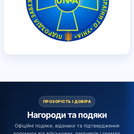
ПРОЗОРІСТЬ І ДОВІРА
Нагороди та подяки
Офіційні подяки, відзнаки та підтвердження
допомоги від військових, партнерів і громад.