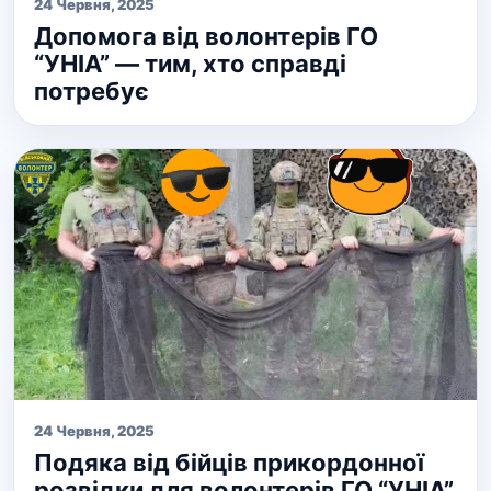
24 Червня, 2025
Допомога від волонтерів ГО
“УНІА” — тим, хто справді
потребує
24 Червня, 2025
Подяка від бійців прикордонної
розвідки для волонтерів ГО “УНІА”