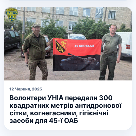
12 Червня, 2025
Волонтери УНІА передали 300
квадратних метрів антидронової
сітки, вогнегасники, гігієнічні
засоби для 45-ї ОАБ