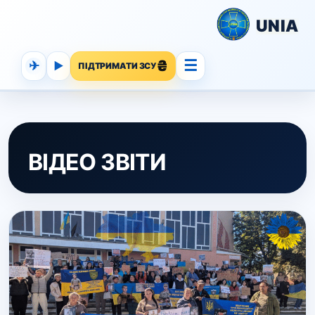
UNIA
☰
✈
▶
ПІДТРИМАТИ ЗСУ
ВІДЕО ЗВІТИ