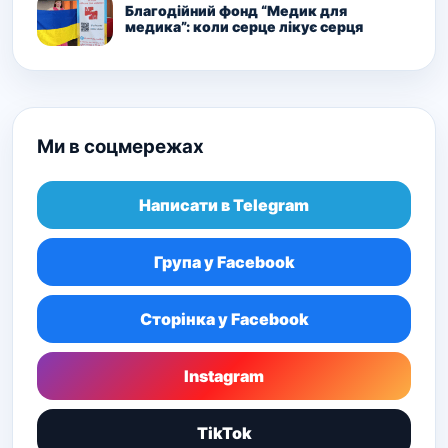
Благодійний фонд “Медик для
медика”: коли серце лікує серця
Ми в соцмережах
Написати в Telegram
Група у Facebook
Сторінка у Facebook
Instagram
TikTok