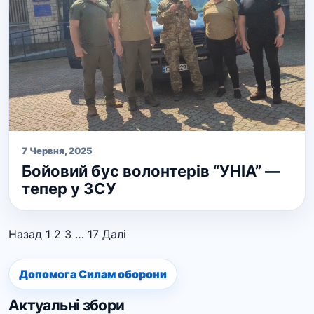
7 Червня, 2025
Бойовий бус волонтерів “УНІА” —
тепер у ЗСУ
Назад
1
2
3
…
17
Далі
Допомога Силам оборони
Актуальні збори