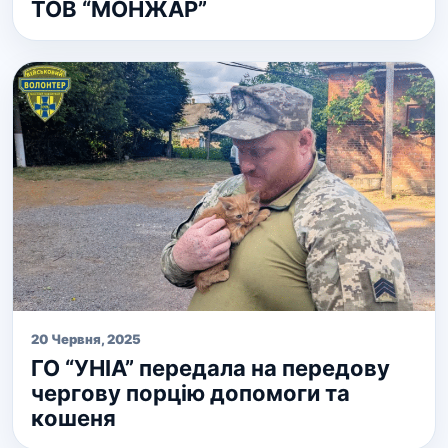
ТОВ “МОНЖАР”
20 Червня, 2025
ГО “УНІА” передала на передову
чергову порцію допомоги та
кошеня