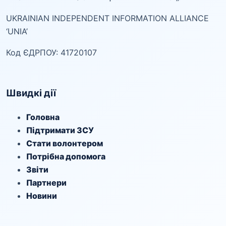
UKRAINIAN INDEPENDENT INFORMATION ALLIANCE
‘UNIA’
Код ЄДРПОУ: 41720107
Швидкі дії
Головна
Підтримати ЗСУ
Стати волонтером
Потрібна допомога
Звіти
Партнери
Новини