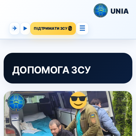
UNIA
☰
✈
▶
ПІДТРИМАТИ ЗСУ
ДОПОМОГА ЗСУ