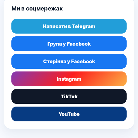
Ми в соцмережах
Написати в Telegram
Група у Facebook
Сторінка у Facebook
Instagram
TikTok
YouTube