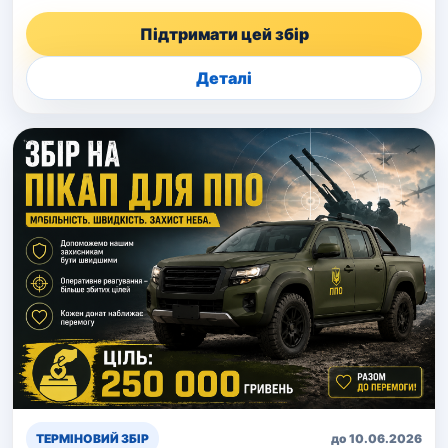
Підтримати цей збір
Деталі
ТЕРМІНОВИЙ ЗБІР
до 10.06.2026