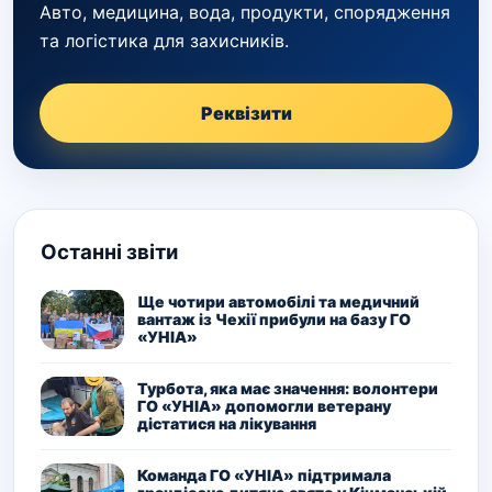
Авто, медицина, вода, продукти, спорядження
та логістика для захисників.
Реквізити
Останні звіти
Ще чотири автомобілі та медичний
вантаж із Чехії прибули на базу ГО
«УНІА»
Турбота, яка має значення: волонтери
ГО «УНІА» допомогли ветерану
дістатися на лікування
Команда ГО «УНІА» підтримала