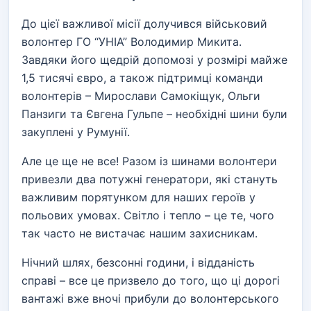
До цієї важливої місії долучився військовий
волонтер ГО “УНІА” Володимир Микита.
Завдяки його щедрій допомозі у розмірі майже
1,5 тисячі євро, а також підтримці команди
волонтерів – Мирослави Самокіщук, Ольги
Панзиги та Євгена Гульпе – необхідні шини були
закуплені у Румунії.
Але це ще не все! Разом із шинами волонтери
привезли два потужні генератори, які стануть
важливим порятунком для наших героїв у
польових умовах. Світло і тепло – це те, чого
так часто не вистачає нашим захисникам.
Нічний шлях, безсонні години, і відданість
справі – все це призвело до того, що ці дорогі
вантажі вже вночі прибули до волонтерського