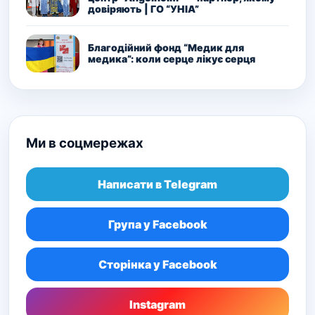
довіряють | ГО “УНІА”
Благодійний фонд “Медик для
медика”: коли серце лікує серця
Ми в соцмережах
Написати в Telegram
Група у Facebook
Сторінка у Facebook
Instagram