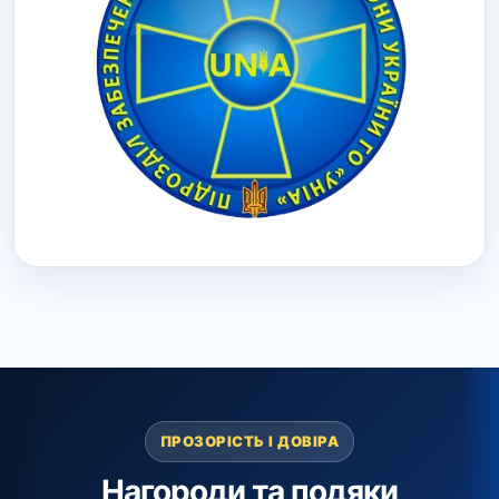
ПРОЗОРІСТЬ І ДОВІРА
Нагороди та подяки