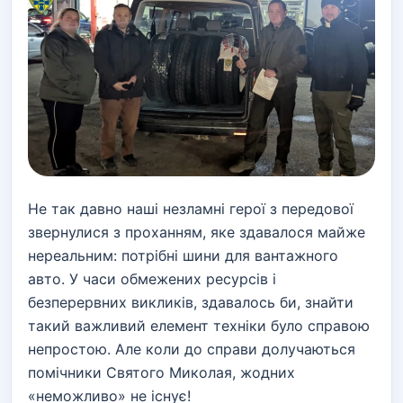
Не так давно наші незламні герої з передової
звернулися з проханням, яке здавалося майже
нереальним: потрібні шини для вантажного
авто. У часи обмежених ресурсів і
безперервних викликів, здавалось би, знайти
такий важливий елемент техніки було справою
непростою. Але коли до справи долучаються
помічники Святого Миколая, жодних
«неможливо» не існує!