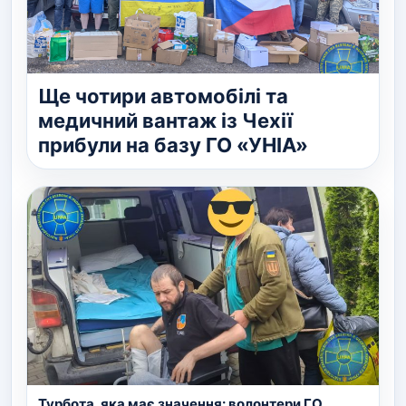
Ще чотири автомобілі та
медичний вантаж із Чехії
прибули на базу ГО «УНІА»
Турбота, яка має значення: волонтери ГО