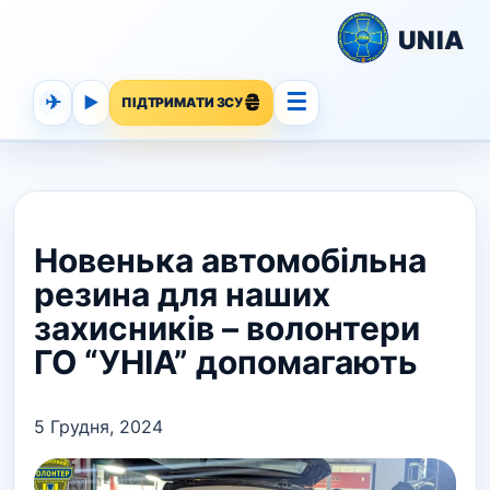
UNIA
☰
✈
▶
ПІДТРИМАТИ ЗСУ
Новенька автомобільна
резина для наших
захисників – волонтери
ГО “УНІА” допомагають
5 Грудня, 2024