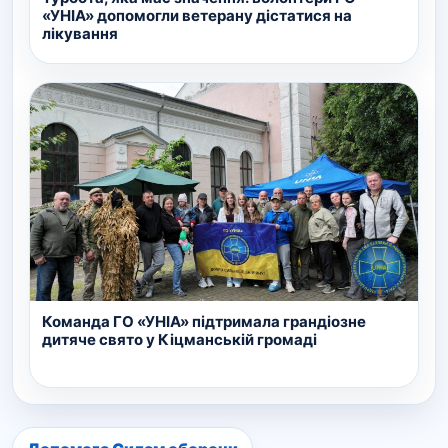
«УНІА» допомогли ветерану дістатися на
лікування
Команда ГО «УНІА» підтримала грандіозне
дитяче свято у Кіцманській громаді