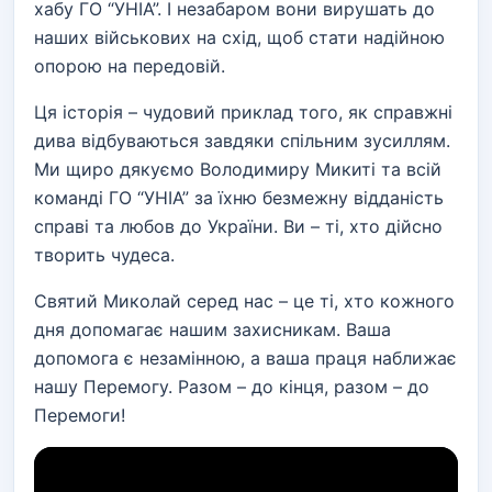
хабу ГО “УНІА”. І незабаром вони вирушать до
наших військових на схід, щоб стати надійною
опорою на передовій.
Ця історія – чудовий приклад того, як справжні
дива відбуваються завдяки спільним зусиллям.
Ми щиро дякуємо Володимиру Микиті та всій
команді ГО “УНІА” за їхню безмежну відданість
справі та любов до України. Ви – ті, хто дійсно
творить чудеса.
Святий Миколай серед нас – це ті, хто кожного
дня допомагає нашим захисникам. Ваша
допомога є незамінною, а ваша праця наближає
нашу Перемогу. Разом – до кінця, разом – до
Перемоги!